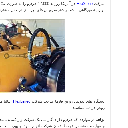
شرکت
FireStone
در آمریکا روزانه 17،000 خودرو 
لوازم تعمیرگاهی نباشد، بیشتر سرویس های دوره ای در محل مشتری
دستگاه های تعویض روغن فارما ساخت شرکت
Flexbimec
ایتالیا 
روغن در دنیا میباشند.
توجّه:
در مواردی که خودرو دارای گارانتی یک شرکت واردکننده باشد
و میبایست منحصرا توسط همان شرکت انجام شود. بدیهی است در 