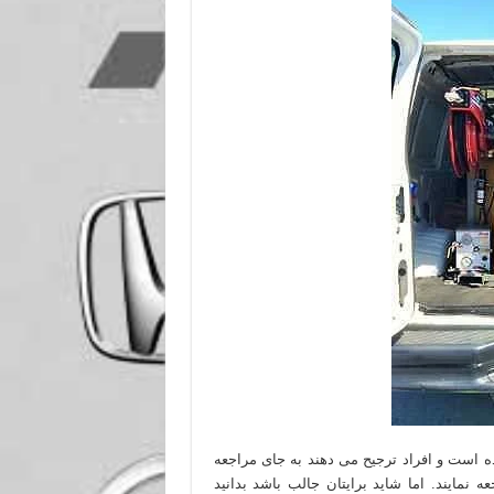
ه است و افراد ترجیح می دهند به جای مراجعه
نمایند. اما شاید برایتان جالب باشد بدانید