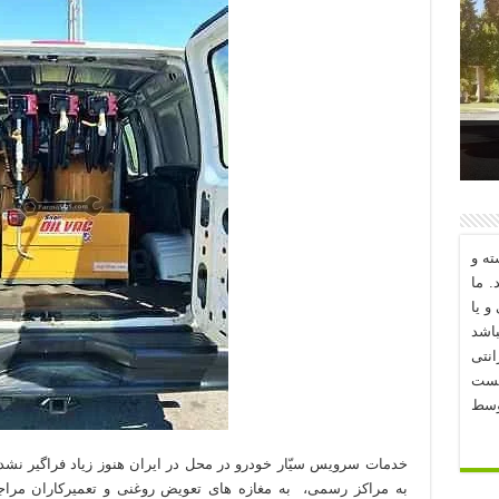
د؟
ه و
. ما
و یا
اشد
نتی
یست
وسط
خدمات سرویس سیّار خودرو در محل در ایران هنوز زیاد فراگیر نشد
به مراکز رسمی، به مغازه های تعویض روغنی و تعمیرکاران مراجعه 