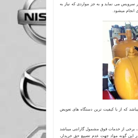
را به صورت سیّار سرویس می نماید و به جز مواردی که نیاز به
 انجام میشود.
میباشد که از با کیفیت ترین دستگاه های تعویض
، برخی از خدمات فوق مشمول گارانتی میباشد
این گونه مواد جهت عدم تضییع حق خریدار،