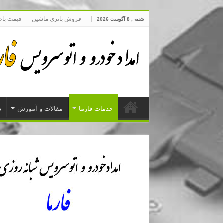
فروش باتری ماشین
قیمت با
شنبه , 8 آگوست 2026
خدمات فارما
مقالات و آموزش
د