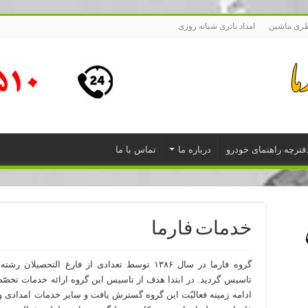
طری ماشین
امداد باتری شبانه روزی
فترچه راهنمای خودرو
درباره ما
تماس با ما
خدمات فارما
گروه فارما در سال ۱۳۸۶ توسط تعدادی از فارغ التح
تاسیس گردید. در ابتدا هدف از تاسیس این گروه ارائه خدمات تخصّص
ادامه زمینه فعالیّت این گروه گسترش یافت و سایر خدمات امدادی و