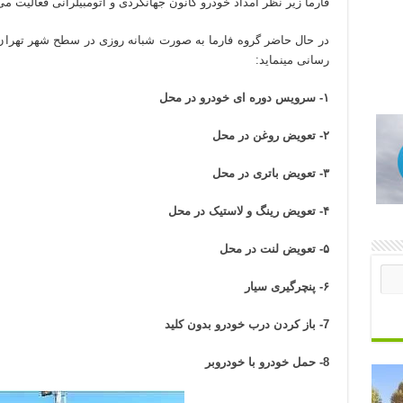
فارما زیر نظر امداد خودرو کانون جهانگردی و اتومبیلرانی فعالیت می
در حال حاضر گروه فارما به صورت شبانه روزی در سطح شهر تهران ب
رسانی مینماید:
۱- سرویس دوره ای خودرو در محل
۲- تعویض روغن در محل
۳- تعویض باتری در محل
۴- تعویض رینگ و لاستیک در محل
۵- تعویض لنت در محل
۶- پنچرگیری سیار
7- باز کردن درب خودرو بدون کلید
8- حمل خودرو با خودروبر