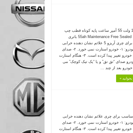
باتری 12 ولت 55 آمپر ساعت پایه کوتاه قطب چپ
55ah Maintenance Free Sealed Battery باتری
مناسب برای چری آریزو 5 علائم نشان دهنده خرابی
باتری خودرو: ۱- خودرو استارت نمی خورد. ۲- صدای
استارت خودرو تغییر پیدا کرده است. ۳- هنگام استارت
درو صدای “تق تق” و یا “یک تیک کوچک” می
بخوانید »
ناسب برای چری علائم نشان دهنده خرابی
باتری خودرو: ۱- خودرو استارت نمی خورد. ۲- صدای
استارت خودرو تغییر پیدا کرده است. ۳- هنگام استارت