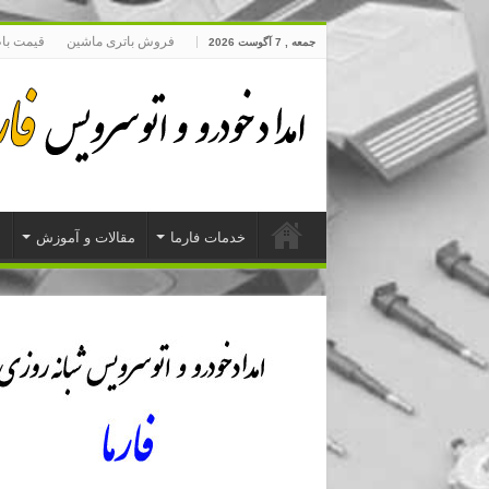
فروش باتری ماشین
قیمت با
جمعه , 7 آگوست 2026
خدمات فارما
مقالات و آموزش
د