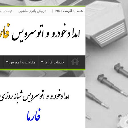
فروش باتری ماشین
قیمت با
شنبه , 8 آگوست 2026
خدمات فارما
مقالات و آموزش
د