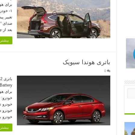
بعد از 
بیشتر 
باتری هوندا سیویک
0
برای هو
خودرو ب
بیشتر 