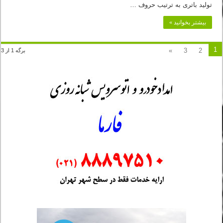
تولید باتری به ترتیب حروف …
بیشتر بخوانید »
1
»
3
2
برگه 1 از 3