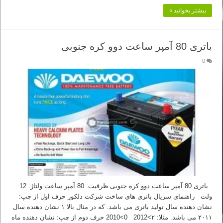
بیشتر بخوانید »
باتری 80 آمپر ساعت دوو کره جنوبی
0
باتری 80 آمپر ساعت دوو کره جنوبی ظرفیت: 80 آمپر ساعت ولتاژ: 12
ولت راهنمای سریال باتری های ساخت شرکت دلکور حرف اول از چپ:
نشان دهنده سال تولید باتری می باشد. که در مثال بالا ۱ نشان دهنده سال
۲۰۱۱ می باشد. مثلا: ۲>2012 0>2010 حرف دوم از چپ: نشان دهنده ماه