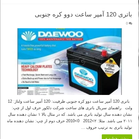
باتری 120 آمپر ساعت دوو کره جنوبی
0
باتری 120 آمپر ساعت دوو کره جنوبی ظرفیت: 120 آمپر ساعت ولتاژ: 12
ولت راهنمای سریال باتری های ساخت شرکت دلکور حرف اول از چپ:
نشان دهنده سال تولید باتری می باشد. که در مثال بالا ۱ نشان دهنده سال
۲۰۱۱ می باشد. مثلا: ۲>2012 0>2010 حرف دوم از چپ: نشان دهنده ماه
تولید باتری به ترتیب حروف …
بیشتر بخوانید »