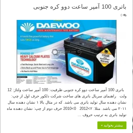
باتری 100 آمپر ساعت دوو کره جنوبی
0
باتری 100 آمپر ساعت دوو کره جنوبی ظرفیت: 100 آمپر ساعت ولتاژ: 12
ولت راهنمای سریال باتری های ساخت شرکت دلکور حرف اول از چپ:
نشان دهنده سال تولید باتری می باشد. که در مثال بالا ۱ نشان دهنده سال
۲۰۱۱ می باشد. مثلا: ۲>2012 0>2010 حرف دوم از چپ: نشان دهنده ماه
تولید باتری به ترتیب حروف …
بیشتر بخوانید »