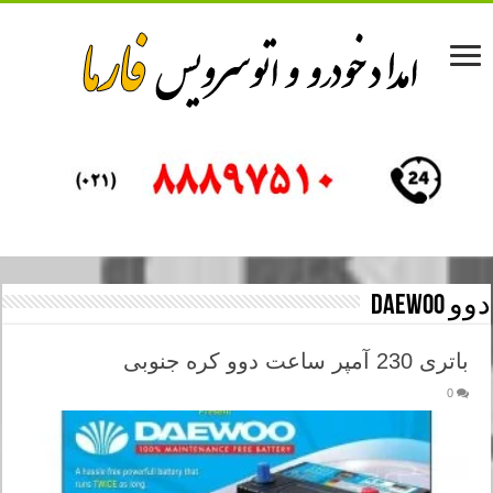
دوو Daewoo
باتری 230 آمپر ساعت دوو کره جنوبی
0