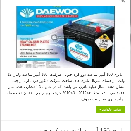
0
باتری 150 آمپر ساعت دوو کره جنوبی ظرفیت: 150 آمپر ساعت ولتاژ: 12
ولت راهنمای سریال باتری های ساخت شرکت دلکور حرف اول از چپ:
نشان دهنده سال تولید باتری می باشد. که در مثال بالا ۱ نشان دهنده سال
۲۰۱۱ می باشد. مثلا: ۲>2012 0>2010 حرف دوم از چپ: نشان دهنده ماه
تولید باتری به ترتیب حروف …
بیشتر بخوانید »
باتری 130 آمپر ساعت دوو کره جنوبی