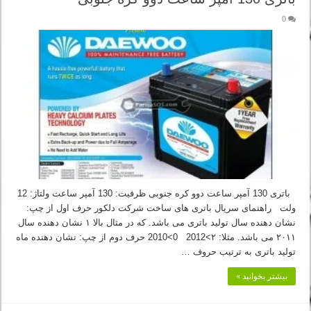
0
باتری 130 آمپر ساعت دوو کره جنوبی ظرفیت: 130 آمپر ساعت ولتاژ: 12
ولت راهنمای سریال باتری های ساخت شرکت دلکور حرف اول از چپ:
نشان دهنده سال تولید باتری می باشد. که در مثال بالا ۱ نشان دهنده سال
۲۰۱۱ می باشد. مثلا: ۲>2012 0>2010 حرف دوم از چپ: نشان دهنده ماه
تولید باتری به ترتیب حروف …
بیشتر بخوانید »