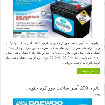
باتری 170 آمپر ساعت دوو کره جنوبی ظرفیت: 170 آمپر ساعت ولتاژ: 12
ولت راهنمای سریال باتری های ساخت شرکت دلکور حرف اول از چپ:
نشان دهنده سال تولید باتری می باشد. که در مثال بالا ۱ نشان دهنده سال
۲۰۱۱ می باشد. مثلا: ۲>2012 0>2010 حرف دوم از چپ: نشان دهنده ماه
تولید باتری به ترتیب حروف …
بیشتر بخوانید »
باتری 200 آمپر ساعت دوو کره جنوبی
0