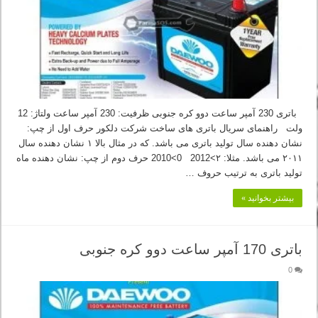
باتری 230 آمپر ساعت دوو کره جنوبی ظرفیت: 230 آمپر ساعت ولتاژ: 12
ولت راهنمای سریال باتری های ساخت شرکت دلکور حرف اول از چپ:
نشان دهنده سال تولید باتری می باشد. که در مثال بالا ۱ نشان دهنده سال
۲۰۱۱ می باشد. مثلا: ۲>2012 0>2010 حرف دوم از چپ: نشان دهنده ماه
تولید باتری به ترتیب حروف …
بیشتر بخوانید »
باتری 170 آمپر ساعت دوو کره جنوبی
0