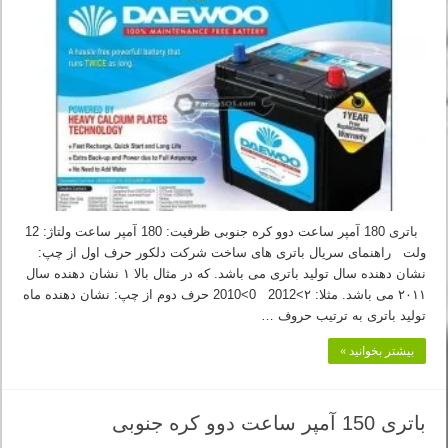
باتری 180 آمپر ساعت دوو کره جنوبی ظرفیت: 180 آمپر ساعت ولتاژ: 12
ولت راهنمای سریال باتری های ساخت شرکت دلکور حرف اول از چپ:
نشان دهنده سال تولید باتری می باشد. که در مثال بالا ۱ نشان دهنده سال
۲۰۱۱ می باشد. مثلا: ۲>2012 0>2010 حرف دوم از چپ: نشان دهنده ماه
تولید باتری به ترتیب حروف …
بیشتر بخوانید »
باتری 150 آمپر ساعت دوو کره جنوبی