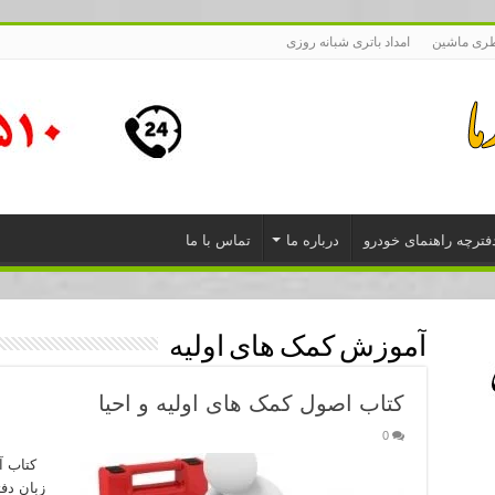
طری ماشین
امداد باتری شبانه روزی
فترچه راهنمای خودرو
درباره ما
تماس با ما
آموزش کمک های اولیه
کتاب اصول کمک های اولیه و احیا
0
زبان دف