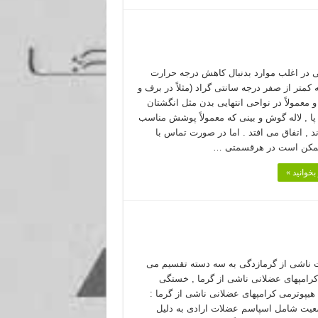
 در اغلب موارد بدنبال كاهش درجه حرارت
كمتر از صفر درجه سانتی گراد (مثلاً در برف و
و معمولاً در نواحی انتهایی بدن مثل انگشتان
ا , لاله گوش و بینی كه معمولاً پوشش مناسب
ند , اتفاق می افتد . اما در صورت تماس با
مكن است در هرقسمتی …
بخوانید »
ت ناشی از گرمازدگی به سه دسته تقسیم می
كرامپهای عضلانی ناشی از گرما , خستگی
هیپوترمی كرامپهای عضلانی ناشی از گرما :
یت شامل اسپاسم عضلات ارادی به دلیل