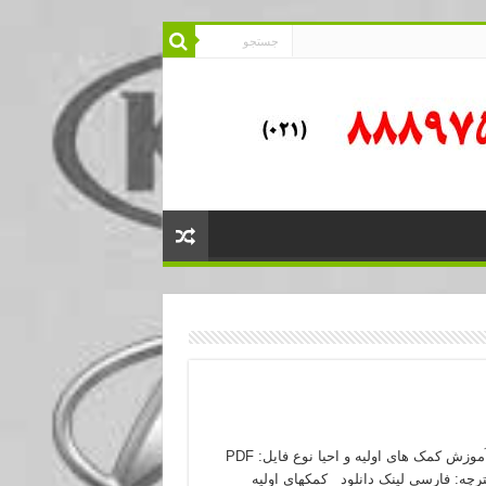
کتاب آموزش کمک های اولیه و احیا نوع فایل: PDF
ترچه: فارسی لینک دانلود کمکهای اولیه