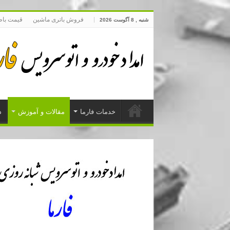
فروش باتری ماشین
قیمت با
شنبه , 8 آگوست 2026
خدمات فارما
مقالات و آموزش
د