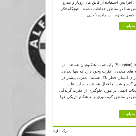
 افزایش استفاده از قایق های روباز و تندرو
 شنا در مناطق حفاظت نشده . هیچگاه فکر
ه کسی که زیر آب مانده ( حتی …
بخوانید »
عقرب ها (Scorpion) وابسته به عنکبوتیان هستند . در
نه های متعددی عقرب وجود دارد که تنها تعدادی
رای انسان خطر ناک هستند .عقرب بیشتر در
 گرم و شب ها فعال هستند و به این علت
کات ایمنی در مورد جلوگیری از عقرب گزیدگی
 در مناطق گرمسیری و به هنگام تاریکی هوا
…
بخوانید »
برگه 1 از 3