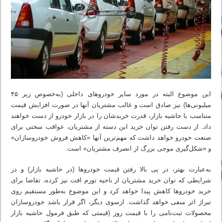
این موضوع البته در مورد سایر خودروهای داخلی (به‌خصوص زیر ۴۵
میلیونی‌ها) نیز صادق است و غالب مشتریان آنها در صورت افزایش قیمت
متناسب با حاشیه بازار، قدرت خریدشان را در بازار خودرو از دست خواهند
داد. از دست رفتن توان خرید این دسته از مشتریان، عواقب سختی برای
صنعت خودرو خواهد داشت که مهم‌ترین آنها «کاهش فروش خودروسازان»
و «شکل‌گیری موجی بزرگ از انصرف مشتریان» است.
به‌عبارت بهتر، در پی بالا رفتن قیمت خودروها (در حاشیه بازار) و در
شرایطی که توان خرید مشتریان از ناحیه تورم افت نیز کرده، تقاضا برای
خرید خودروها کاهش پیدا خواهد کرد و این موضوع به‌طور مستقیم روی
تیراژ اثر منفی خواهد گذاشت. ازسوی دیگر، اگر قرار باشد خودروسازان
محصولات ثبت‌نامی را با قیمت روز (قیمتی که طبق فرمول حاشیه بازار