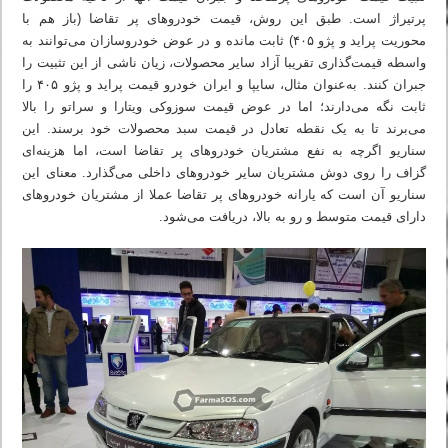
پرتیراژ است. طبق این روش، قیمت خودروهای پر تقاضا (باز هم با
محوریت پراید و پژو ۴۰۵) ثابت مانده و در عوض خودروسازان می‌توانند به
واسطه قیمت‌گذاری تقریبا آزاد سایر محصولات، زیان ناشی از این تثبیت را
جبران کنند. به‌عنوان مثال، سایپا و ایران خودرو قیمت پراید و پژو ۴۰۵ را
ثابت نگه می‌دارند؛ اما در عوض قیمت سوزوکی ویتارا و سراتو را بالا
می‌برند تا به یک نقطه تعادل در قیمت سبد محصولات خود برسند. این
سناریو اگرچه به نفع مشتریان خودروهای پر تقاضا است، اما هزینه‌ای
گزاف را روی دوش مشتریان سایر خودروهای داخلی می‌گذارد. معنای این
سناریو آن است که یارانه خودروهای پر تقاضا عملا از مشتریان خودروهای
دارای قیمت متوسط و رو به بالا، دریافت می‌شود.