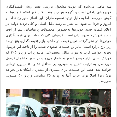
سه ماهی می‌شود که دولت مشغول بررسی تغییر روش قیمت‌گذاری
خودروهای داخلی است و اگرچه هر چند وقت یکبار خبر اعلام قیمت‌ها به
گوش می‌رسد، اما به دلیل تردید تصمیم‌سازان، این اتفاق هنوز رخ نداده و
امروز و فردا می‌شود. به نظر می‌رسد دلیل اصلی و کلی تردید دولت در
اعلام قیمت جدید خودروها به‌خصوص محصولات پرتقاضاتر، بیم از افت
شدید فروش خودروسازان است. فرمولی کلی که دولت برای قیمت‌گذاری
خودروها در نظر گرفته، تعیین قیمت در حاشیه بازار (قیمت‌گذاری پنج درصد
زیر نرخ بازار) است؛ بنابراین قیمت‌ها صعودی شدید را از ناحیه این فرمول
تجربه خواهند کرد. به‌عنوان مثال، محصولاتی مانند پراید و پژو ۴۰۵ که
خوراک اصلی بازار خودرو کشور به شمار می‌روند، در صورت اعمال فرمول
موردنظر، به ترتیب تبدیل به خودروهایی حداقل ۳۵ و ۵۰ میلیون تومانی
خواهند شد. هضم این قیمت‌ها برای بسیاری از مشتریان امکان‌پذیر نخواهد
بود؛ زیرا اصلا توان خرید آنها به پراید ۳۵ میلیونی و پژو ۵۰ میلیونی
نمی‌رسد.