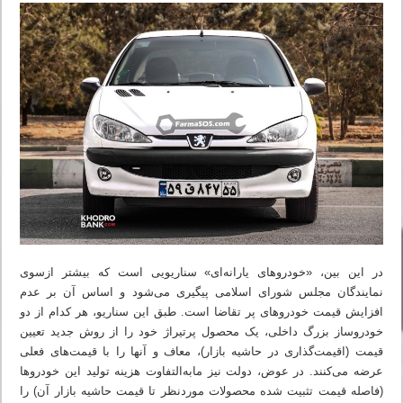
در این بین، «خودروهای یارانه‌ای» سناریویی است که بیشتر ازسوی
نمایندگان مجلس شورای اسلامی پیگیری می‌شود و اساس آن بر عدم
افزایش قیمت خودروهای پر تقاضا است. طبق این سناریو، هر کدام از دو
خودروساز بزرگ داخلی، یک محصول پرتیراژ خود را از روش جدید تعیین
قیمت (اقیمت‌گذاری در حاشیه بازار)، معاف و آنها را با قیمت‌های فعلی
عرضه می‌کنند. در عوض، دولت نیز ما‌به‌التفاوت هزینه تولید این خودروها
(فاصله قیمت تثبیت شده محصولات موردنظر تا قیمت حاشیه بازار آن) را