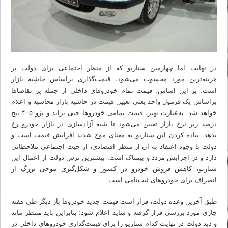
در نهایت اما چهارمین سناریو که از منظر اجتماعی برای دولت پر
هزینه‌ترین مورد محسوب می‌شود، قیمت‌گذاری براساس حاشیه بازار
است. بر این اساس، قیمت تمام خودروهای داخلی از جمله پر تقاضا‌ها
براساس یک فرمول واحد یعنی تعیین قیمت در حاشیه بازار محاسبه و اعلام
خواهد شد. به‌عبارت بهتر، قیمت تمامی خودروها حتی پراید و پژو ۴۰۵ پنج
درصد زیر نرخ بازار تعیین می‌شود تا شبه آزادسازی در بازار خودرو رخ
بدهد. پیاده کردن این سناریو به معنای موج شدید افزایش قیمت است و
دولت با وجود اعتقاد به آن از منظر اقتصادی، از حیث اجتماعی ملاحظاتی
دارد و در اجرایش مردد و بیمناک است. بیشترین ترس دولت از اعمال این
سناریو، کاهش فروش خودرو در کشور و شکل‌گیری موجی بزرگ از
انصراف برای خودروهای ثبت‌نامی است.
طبق آخرین وعده دولت، قرار است قیمت جدید خودروها بار دیگر طی هفته
جاری مورد بررسی قرار گرفته و شاید اعلام شود؛ بنابراین باید منتظر ماند
و دید دولت در نهایت کدام سناریو را برای قیمت‌گذاری خودروهای داخلی در