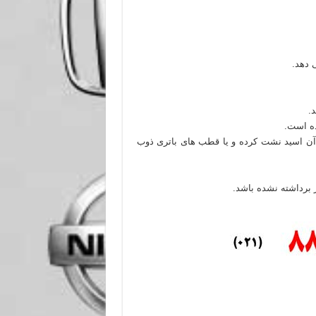
از آن اسید نشت کرده و یا قطب های باتری ذوب