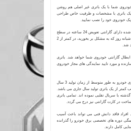
دروی شما با یک باتری غیر اصلی هم روشن
ای یک باتری با مشخصات و ظرفیت خاص طراحی
ک خودروی خود را نصب نمایید.
باتری های نصب شده دارای گارانتی تعویض 24 ساعته در سطح
شهر تهران می باشند. در هر نقطه از شهر تهران و در هر ساعت از شبانه روز که به مشکل بر بخورید، در کمتر از 2
 شد.
ابطال گارانتی خودروی شما خواهد شد. باتری
زنده و مورد تایید نمایندگی های مجاز خودروی
عمر مفید یک باتری خودرو به طور متوسط از زمان تولید 3 سال
ب کمتر از یک باتری تولید سال جاری می باشد.
ذشته با سریال تقلبی نموده اند. تمامی باتری
اخت در کارت گارانتی نیز درج می گردد.
فراد فاقد دانش فنی می تواند باعث آسیب
همگی دوره های تخصصی برق خودرو را گذرانده
ایی کامل دارند.