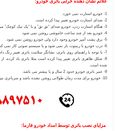
علائم نشان دهنده خرابی باتری خودرو:
1- خودرو استارت نمی خورد.
2- صدای استارت خودرو تغییر پیدا کرده است.
3- هنگام استارت زدن، خودرو صدای “تق تق” و یا “یک تیک کوچک” می دهد.
4- خودرو بعد از چند ساعت خاموشی روشن نمی شود.
5- برق پشت آمپر خودرو وجود دارد ولی خودرو زوشن نمی شود.
6- درب خودرو با ریموت باز نمی شود و یا سیستم صوتی کار نمی کند.
7- با توجه با راهنمای روی باتری، نشانگر سلامت باتری تغییر رنگ داده است.
8- شکل ظاهری باتری تغییر پیدا کرده است مثلا باتری باد کرده، 
شده است.
9- عمر باتری خودرو حدود 2 سال و یا بیشتر می باشد.
10- خودرو برای مدت زمان طولانی روشن نشده باشد و سرباتری نیز برداشته نشده باشد.
مزایای نصب باتری توسط امداد خودرو فارما: