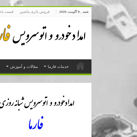
فروش باتری ماشین
قیمت با
شنبه , 8 آگوست 2026
خدمات فارما
مقالات و آموزش
د