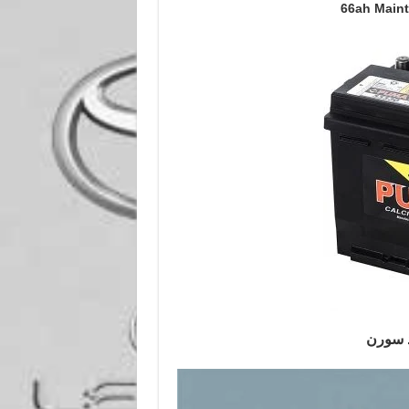
66ah Maint
 سورن