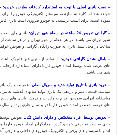
– نصب باتری اصلی با توجه به استاندارد کارخانه سازنده خودرو:
خو
خواهد شد اما کارخانه سازنده، سیستم الکترونیکی خودرو را بر
نموده است. برای آسیب نرسیدن به خودرو ضروری است باتری فابری
– گارانتی تعویض 24 ساعته در سطح شهر تهران:
ساعت در محل شما، باتری به صورت رایگان گارانتی و تعویض خواهد
– باطل نشدن گارانتی خودرو:
استفاده از باتری غیر فابریک باعث 
های عرضه شده توسط امداد خودرو فارما دارای استاندارد کارخانه سا
شما می باشند.
– خرید باتری با تاریخ تولید جدید و سریال اصلی:
میباشد. قیمت، عمر و بازدهی یک باتری تولید سالهای گذشته به مرات
متاسفانه افرادی سودجو اقدام به واردات و فروش باتری های تاریخ گ
های عرضه شده در امداد خودرو فارما تولید سال جاری بوده و سال س
– تعویض توسط افراد متخصّص و دارای دانش فنّی:
تعویض توسط ا
جدی به سیستم برقی خودرو گردد. امدادگران امداد خودرو فارما 
اند و با سیستم های برقی و الکترونیک خودروهای داخلی و خارجی آشن