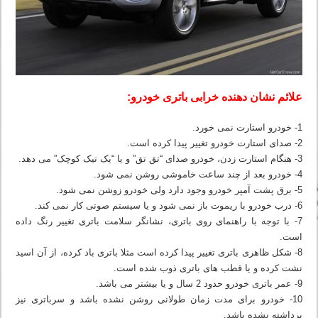
علائم نشان دهنده خرابی باتری خودرو:
1- خودرو استارت نمی خورد.
2- صدای استارت خودرو تغییر پیدا کرده است.
3- هنگام استارت زدن، خودرو صدای “تق تق” و یا “یک تیک کوچک” می دهد.
4- خودرو بعد از چند ساعت خاموشی روشن نمی شود.
5- برق پشت آمپر خودرو وجود دارد ولی خودرو زوشن نمی شود.
6- درب خودرو با ریموت باز نمی شود و یا سیستم صوتی کار نمی کند.
7- با توجه با راهنمای روی باتری، نشانگر سلامت باتری تغییر رنگ داده
است.
8- شکل ظاهری باتری تغییر پیدا کرده است مثلا باتری باد کرده، از آن اسید
نشت کرده و یا قطب های باتری ذوب شده است.
9- عمر باتری خودرو حدود 2 سال و یا بیشتر می باشد.
10- خودرو برای مدت زمان طولانی روشن نشده باشد و سرباتری نیز
برداشته نشده باشد.