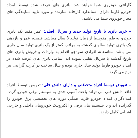
گارانتی خودروی شما خواهد شد. باتری های عرضه شده توسط امداد
خودرو فارما دارای استاندارد کارخانه سازنده و مورد تایید نمایندگی های
مجاز خودروی شما می باشند.
– خرید باتری با تاریخ تولید جدید و سریال اصلی:
عمر مفید یک باتری
خودرو به طور متوسط از زمان تولید 3 سال میباشد. قیمت، عمر و بازدهی
یک باتری تولید سالهای گذشته به مراتب کمتر از یک باتری تولید سال جاری
می باشد. متاسفانه افرادی سودجو اقدام به واردات و فروش باتری های
تاریخ گذشته با سریال تقلبی نموده اند. تمامی باتری های عرضه شده در
امداد خودرو فارما تولید سال جاری بوده و سال ساخت در کارت گارانتی نیز
درج می گردد.
– تعویض توسط افراد متخصّص و دارای دانش فنّی:
تعویض توسط افراد
فاقد دانش فنی می تواند باعث آسیب جدی به سیستم برقی خودرو گردد.
امدادگران امداد خودرو فارما همگی دوره های تخصصی برق خودرو را
گذرانده اند و با سیستم های برقی و الکترونیک خودروهای داخلی و خارجی
آشنایی کامل دارند.