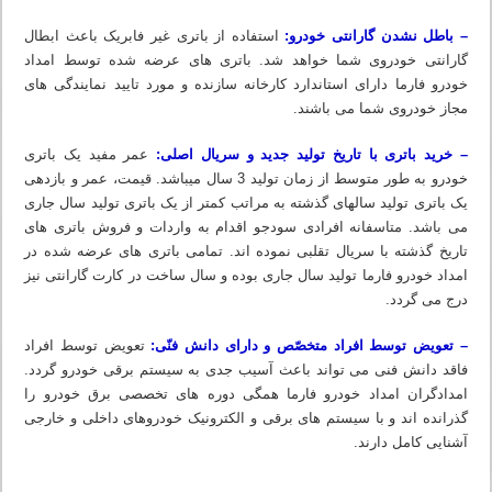
– باطل نشدن گارانتی خودرو:
استفاده از باتری غیر فابریک باعث ابطال
گارانتی خودروی شما خواهد شد. باتری های عرضه شده توسط امداد
خودرو فارما دارای استاندارد کارخانه سازنده و مورد تایید نمایندگی های
مجاز خودروی شما می باشند.
– خرید باتری با تاریخ تولید جدید و سریال اصلی:
عمر مفید یک باتری
خودرو به طور متوسط از زمان تولید 3 سال میباشد. قیمت، عمر و بازدهی
یک باتری تولید سالهای گذشته به مراتب کمتر از یک باتری تولید سال جاری
می باشد. متاسفانه افرادی سودجو اقدام به واردات و فروش باتری های
تاریخ گذشته با سریال تقلبی نموده اند. تمامی باتری های عرضه شده در
امداد خودرو فارما تولید سال جاری بوده و سال ساخت در کارت گارانتی نیز
درج می گردد.
– تعویض توسط افراد متخصّص و دارای دانش فنّی:
تعویض توسط افراد
فاقد دانش فنی می تواند باعث آسیب جدی به سیستم برقی خودرو گردد.
امدادگران امداد خودرو فارما همگی دوره های تخصصی برق خودرو را
گذرانده اند و با سیستم های برقی و الکترونیک خودروهای داخلی و خارجی
آشنایی کامل دارند.