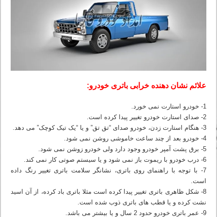
علائم نشان دهنده خرابی باتری خودرو:
1- خودرو استارت نمی خورد.
2- صدای استارت خودرو تغییر پیدا کرده است.
3- هنگام استارت زدن، خودرو صدای “تق تق” و یا “یک تیک کوچک” می دهد.
4- خودرو بعد از چند ساعت خاموشی روشن نمی شود.
5- برق پشت آمپر خودرو وجود دارد ولی خودرو زوشن نمی شود.
6- درب خودرو با ریموت باز نمی شود و یا سیستم صوتی کار نمی کند.
7- با توجه با راهنمای روی باتری، نشانگر سلامت باتری تغییر رنگ داده
است.
8- شکل ظاهری باتری تغییر پیدا کرده است مثلا باتری باد کرده، از آن اسید
نشت کرده و یا قطب های باتری ذوب شده است.
9- عمر باتری خودرو حدود 2 سال و یا بیشتر می باشد.