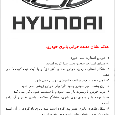
علائم نشان دهنده خرابی باتری خودرو:
۱- خودرو استارت نمی خورد.
۲- صدای استارت خودرو تغییر پیدا کرده است.
۳- هنگام استارت زدن، خودرو صدای "تق تق" و یا "یک تیک کوچک" می
دهد.
۴- خودرو بعد از چند ساعت خاموشی روشن نمی شود.
۵- برق پشت آمپر خودرو وجود دارد ولی خودرو زوشن نمی شود.
۶- درب خودرو با ریموت باز نمی شود و یا سیستم صوتی کار نمی کند.
۷- با توجه با راهنمای روی باتری، نشانگر سلامت باتری تغییر رنگ داده
است.
۸- شکل ظاهری باتری تغییر پیدا کرده است مثلا باتری باد کرده، از آن اسید
نشت کرده و یا قطب های باتری ذوب شده است.