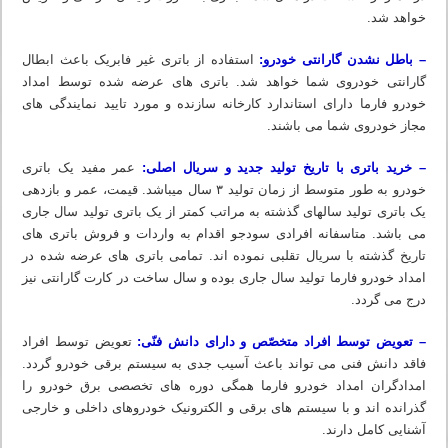
خواهد شد.
– باطل نشدن گارانتی خودرو:
استفاده از باتری غیر فابریک باعث ابطال
گارانتی خودروی شما خواهد شد. باتری های عرضه شده توسط امداد
خودرو فارما دارای استاندارد کارخانه سازنده و مورد تایید نمایندگی های
مجاز خودروی شما می باشند.
– خرید باتری با تاریخ تولید جدید و سریال اصلی:
عمر مفید یک باتری
خودرو به طور متوسط از زمان تولید ۳ سال میباشد. قیمت، عمر و بازدهی
یک باتری تولید سالهای گذشته به مراتب کمتر از یک باتری تولید سال جاری
می باشد. متاسفانه افرادی سودجو اقدام به واردات و فروش باتری های
تاریخ گذشته با سریال تقلبی نموده اند. تمامی باتری های عرضه شده در
امداد خودرو فارما تولید سال جاری بوده و سال ساخت در کارت گارانتی نیز
درج می گردد.
– تعویض توسط افراد متخصّص و دارای دانش فنّی:
تعویض توسط افراد
فاقد دانش فنی می تواند باعث آسیب جدی به سیستم برقی خودرو گردد.
امدادگران امداد خودرو فارما همگی دوره های تخصصی برق خودرو را
گذرانده اند و با سیستم های برقی و الکترونیک خودروهای داخلی و خارجی
آشنایی کامل دارند.