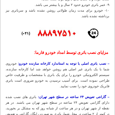
۹- عمر باتری خودرو حدود ۲ سال و یا بیشتر می باشد.
۱۰- خودرو برای مدت زمان طولانی روشن نشده باشد و سرباتری نیز
برداشته نشده باشد.
مزایای نصب باتری توسط امداد خودرو فارما:
– نصب باتری اصلی با توجه به استاندارد کارخانه سازنده خودرو:
خودروی
شما با یک باتری غیر اصلی هم روشن خواهد شد اما کارخانه سازنده،
سیستم الکترونیکی خودرو را برای یک باتری با مشخصات و ظرفیت خاص
طراحی نموده است. برای آسیب نرسیدن به خودرو ضروری است باتری
فابریک خودروی خود را نصب نمایید.
– گارانتی تعویض ۲۴ ساعته در سطح شهر تهران:
باتری های نصب شده
دارای گارانتی تعویض ۲۴ ساعته در سطح شهر تهران می باشند. در هر
نقطه از شهر تهران و در هر ساعت از شبانه روز که به مشکل بر بخورید،
در کمتر از ۲ ساعت در محل شما، باتری به صورت رایگان گارانتی و تعویض