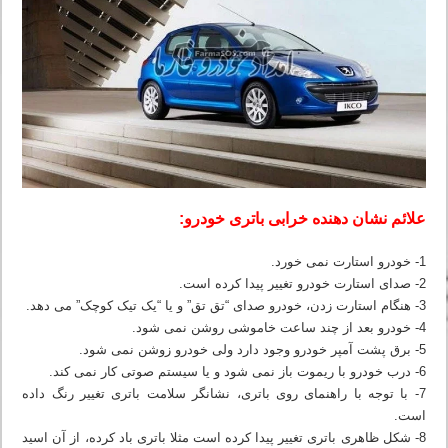
علائم نشان دهنده خرابی باتری خودرو:
1- خودرو استارت نمی خورد.
2- صدای استارت خودرو تغییر پیدا کرده است.
3- هنگام استارت زدن، خودرو صدای “تق تق” و یا “یک تیک کوچک” می دهد.
4- خودرو بعد از چند ساعت خاموشی روشن نمی شود.
5- برق پشت آمپر خودرو وجود دارد ولی خودرو زوشن نمی شود.
6- درب خودرو با ریموت باز نمی شود و یا سیستم صوتی کار نمی کند.
7- با توجه با راهنمای روی باتری، نشانگر سلامت باتری تغییر رنگ داده
است.
8- شکل ظاهری باتری تغییر پیدا کرده است مثلا باتری باد کرده، از آن اسید