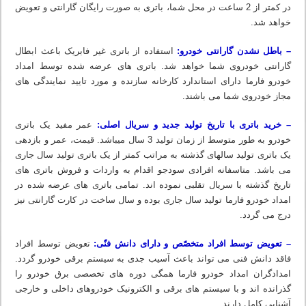
در کمتر از 2 ساعت در محل شما، باتری به صورت رایگان گارانتی و تعویض
خواهد شد.
– باطل نشدن گارانتی خودرو:
استفاده از باتری غیر فابریک باعث ابطال
گارانتی خودروی شما خواهد شد. باتری های عرضه شده توسط امداد
خودرو فارما دارای استاندارد کارخانه سازنده و مورد تایید نمایندگی های
مجاز خودروی شما می باشند.
– خرید باتری با تاریخ تولید جدید و سریال اصلی:
عمر مفید یک باتری
خودرو به طور متوسط از زمان تولید 3 سال میباشد. قیمت، عمر و بازدهی
یک باتری تولید سالهای گذشته به مراتب کمتر از یک باتری تولید سال جاری
می باشد. متاسفانه افرادی سودجو اقدام به واردات و فروش باتری های
تاریخ گذشته با سریال تقلبی نموده اند. تمامی باتری های عرضه شده در
امداد خودرو فارما تولید سال جاری بوده و سال ساخت در کارت گارانتی نیز
درج می گردد.
– تعویض توسط افراد متخصّص و دارای دانش فنّی:
تعویض توسط افراد
فاقد دانش فنی می تواند باعث آسیب جدی به سیستم برقی خودرو گردد.
امدادگران امداد خودرو فارما همگی دوره های تخصصی برق خودرو را
گذرانده اند و با سیستم های برقی و الکترونیک خودروهای داخلی و خارجی
آشنایی کامل دارند.