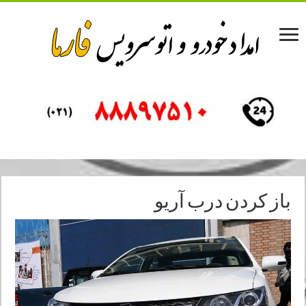
باز کردن درب آریو