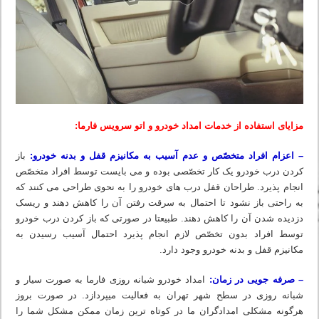
مزایای استفاده از خدمات امداد خودرو و اتو سرویس فارما:
– اعزام افراد متخصّص و عدم آسیب به مکانیزم قفل و بدنه خودرو:
باز
کردن درب خودرو یک کار تخصّصی بوده و می بایست توسط افراد متخصّص
انجام پذیرد. طراحان قفل درب های خودرو را به نحوی طراحی می کنند که
به راحتی باز نشود تا احتمال به سرقت رفتن آن را کاهش دهند و ریسک
دزدیده شدن آن را کاهش دهند. طبیعتا در صورتی که باز کردن درب خودرو
توسط افراد بدون تخصّص لازم انجام پذیرد احتمال آسیب رسیدن به
مکانیزم قفل و بدنه خودرو وجود دارد.
– صرفه جویی در زمان:
امداد خودرو شبانه روزی فارما به صورت سیار و
شبانه روزی در سطح شهر تهران به فعالیت میپردازد. در صورت بروز
هرگونه مشکلی امدادگران ما در کوتاه ترین زمان ممکن مشکل شما را