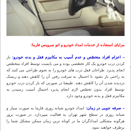
مزایای استفاده از خدمات امداد خودرو و اتو سرویس فارما:
– اعزام افراد متخصّص و عدم آسیب به مکانیزم قفل و بدنه خودرو:
باز
کردن درب خودرو یک کار تخصّصی بوده و می بایست توسط افراد متخصّص
انجام پذیرد. طراحان قفل درب های خودرو را به نحوی طراحی می کنند که
به راحتی باز نشود تا احتمال به سرقت رفتن آن را کاهش دهند و ریسک
دزدیده شدن آن را کاهش دهند. طبیعتا در صورتی که باز کردن درب خودرو
توسط افراد بدون تخصّص لازم انجام پذیرد احتمال آسیب رسیدن به
مکانیزم قفل و بدنه خودرو وجود دارد.
– صرفه جویی در زمان:
امداد خودرو شبانه روزی فارما به صورت سیار و
شبانه روزی در سطح شهر تهران به فعالیت میپردازد. در صورت بروز
هرگونه مشکلی امدادگران ما در کوتاه ترین زمان ممکن مشکل شما را
برطرف خواهند نمود.