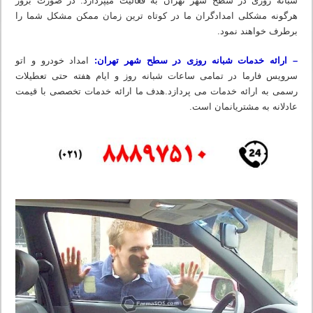
شبانه روزی در سطح شهر تهران به فعالیت میپردازد. در صورت بروز
هرگونه مشکلی امدادگران ما در کوتاه ترین زمان ممکن مشکل شما را
برطرف خواهند نمود.
– ارائه خدمات شبانه روزی در سطح شهر تهران:
امداد خودرو و اتو
سرویس فارما در تمامی ساعات شبانه روز و ایام هفته حتی تعطیلات
رسمی به ارائه خدمات می پردازد.هدف ما ارائه خدمات تخصصی با قیمت
عادلانه به مشتریانمان است.