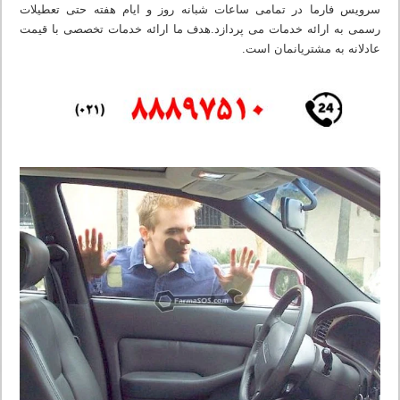
سرویس فارما در تمامی ساعات شبانه روز و ایام هفته حتی تعطیلات
رسمی به ارائه خدمات می پردازد.هدف ما ارائه خدمات تخصصی با قیمت
عادلانه به مشتریانمان است.