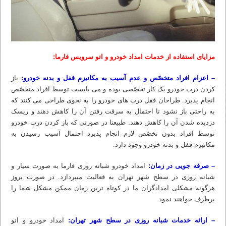
مزایای استفاده از خدمات امداد خودرو و اتو سرویس فارما:
– اعزام افراد متخصّص و عدم آسیب به مکانیزم قفل و بدنه خودرو:
باز
کردن درب خودرو یک کار تخصّصی بوده و می بایست توسط افراد متخصّص
انجام پذیرد. طراحان قفل درب های خودرو را به نحوی طراحی می کنند که
به راحتی باز نشود تا احتمال به سرقت رفتن آن را کاهش دهند و ریسک
دزدیده شدن آن را کاهش دهند. طبیعتا در صورتی که باز کردن درب خودرو
توسط افراد بدون تخصّص لازم انجام پذیرد احتمال آسیب رسیدن به
مکانیزم قفل و بدنه خودرو وجود دارد.
– صرفه جویی در زمان:
امداد خودرو شبانه روزی فارما به صورت سیار و
شبانه روزی در سطح شهر تهران به فعالیت میپردازد. در صورت بروز
هرگونه مشکلی امدادگران ما در کوتاه ترین زمان ممکن مشکل شما را
برطرف خواهند نمود.
– ارائه خدمات شبانه روزی در سطح شهر تهران:
امداد خودرو و اتو