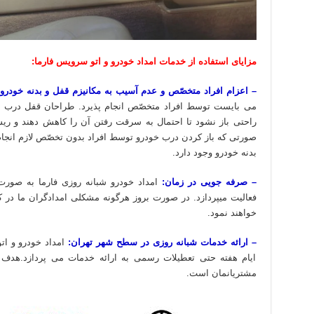
مزایای استفاده از خدمات امداد خودرو و اتو سرویس فارما:
– اعزام افراد متخصّص و عدم آسیب به مکانیزم قفل و بدنه خودرو:
می بایست توسط افراد متخصّص انجام پذیرد. طراحان قفل درب ها
راحتی باز نشود تا احتمال به سرقت رفتن آن را کاهش دهند و ری
صورتی که باز کردن درب خودرو توسط افراد بدون تخصّص لازم انجام
بدنه خودرو وجود دارد.
– صرفه جویی در زمان:
امداد خودرو شبانه روزی فارما به صور
فعالیت میپردازد. در صورت بروز هرگونه مشکلی امدادگران ما در
خواهند نمود.
– ارائه خدمات شبانه روزی در سطح شهر تهران:
امداد خودرو و ات
ایام هفته حتی تعطیلات رسمی به ارائه خدمات می پردازد.هدف م
مشتریانمان است.