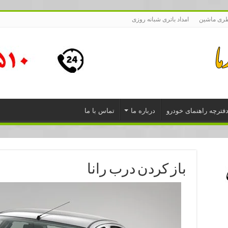
طری ماشین
امداد باتری شبانه روزی
فترچه راهنمای خودرو
درباره ما
تماس با ما
باز کردن درب رانا