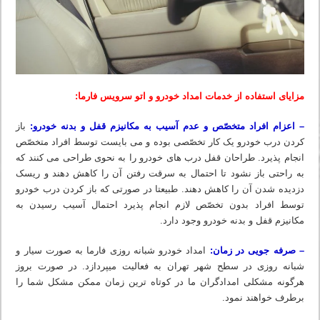
مزایای استفاده از خدمات امداد خودرو و اتو سرویس فارما:
– اعزام افراد متخصّص و عدم آسیب به مکانیزم قفل و بدنه خودرو:
باز
کردن درب خودرو یک کار تخصّصی بوده و می بایست توسط افراد متخصّص
انجام پذیرد. طراحان قفل درب های خودرو را به نحوی طراحی می کنند که
به راحتی باز نشود تا احتمال به سرقت رفتن آن را کاهش دهند و ریسک
دزدیده شدن آن را کاهش دهند. طبیعتا در صورتی که باز کردن درب خودرو
توسط افراد بدون تخصّص لازم انجام پذیرد احتمال آسیب رسیدن به
مکانیزم قفل و بدنه خودرو وجود دارد.
– صرفه جویی در زمان:
امداد خودرو شبانه روزی فارما به صورت سیار و
شبانه روزی در سطح شهر تهران به فعالیت میپردازد. در صورت بروز
هرگونه مشکلی امدادگران ما در کوتاه ترین زمان ممکن مشکل شما را
برطرف خواهند نمود.