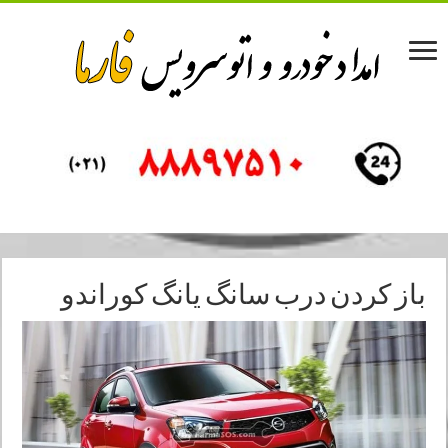
باز کردن درب سانگ یانگ کوراندو