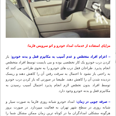
مزایای استفاده از خدمات امداد خودرو و اتو سرویس فارما:
– اعزام افراد متخصّص و عدم آسیب به مکانیزم قفل و بدنه خودرو:
باز
کردن درب خودرو یک کار تخصّصی بوده و می بایست توسط افراد متخصّص
انجام پذیرد. طراحان قفل درب های خودرو را به نحوی طراحی می کنند که
به راحتی باز نشود تا احتمال به سرقت رفتن آن را کاهش دهند و ریسک
دزدیده شدن آن را کاهش دهند. طبیعتا در صورتی که باز کردن درب خودرو
توسط افراد بدون تخصّص لازم انجام پذیرد احتمال آسیب رسیدن به
مکانیزم قفل و بدنه خودرو وجود دارد.
– صرفه جویی در زمان:
امداد خودرو شبانه روزی فارما به صورت سیار و
شبانه روزی در سطح شهر تهران به فعالیت میپردازد. در صورت بروز
هرگونه مشکلی امدادگران ما در کوتاه ترین زمان ممکن مشکل شما را