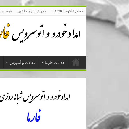
فروش باتری ماشین
قیمت با
جمعه , 7 آگوست 2026
خدمات فارما
مقالات و آموزش
د