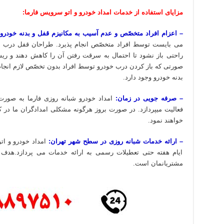
مزایای استفاده از خدمات امداد خودرو و اتو سرویس فارما:
– اعزام افراد متخصّص و عدم آسیب به مکانیزم قفل و بدنه خودرو:
می بایست توسط افراد متخصّص انجام پذیرد. طراحان قفل درب ها
راحتی باز نشود تا احتمال به سرقت رفتن آن را کاهش دهند و ری
صورتی که باز کردن درب خودرو توسط افراد بدون تخصّص لازم انجام
بدنه خودرو وجود دارد.
– صرفه جویی در زمان:
امداد خودرو شبانه روزی فارما به صور
فعالیت میپردازد. در صورت بروز هرگونه مشکلی امدادگران ما در
خواهند نمود.
– ارائه خدمات شبانه روزی در سطح شهر تهران:
امداد خودرو و ات
ایام هفته حتی تعطیلات رسمی به ارائه خدمات می پردازد.هدف م
مشتریانمان است.