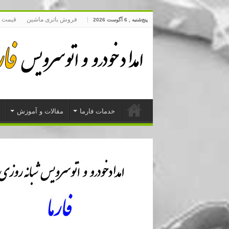
فروش باتری ماشین
قیمت 
پنج‌شنبه , 6 آگوست 2026
خدمات فارما
مقالات و آموزش
د