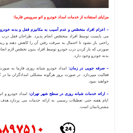
مزایای استفاده از خدمات امداد خودرو و اتو سرویس فارما:
– اعزام افراد متخصّص و عدم آسیب به مکانیزم قفل و بدنه خودرو:
می بایست توسط افراد متخصّص انجام پذیرد. طراحان قفل درب ها
راحتی باز نشود تا احتمال به سرقت رفتن آن را کاهش دهند و ری
صورتی که باز کردن درب خودرو توسط افراد بدون تخصّص لازم انجام
بدنه خودرو وجود دارد.
– صرفه جویی در زمان:
امداد خودرو شبانه روزی فارما به صور
فعالیت میپردازد. در صورت بروز هرگونه مشکلی امدادگران ما در
خواهند نمود.
– ارائه خدمات شبانه روزی در سطح شهر تهران:
امداد خودرو و ات
ایام هفته حتی تعطیلات رسمی به ارائه خدمات می پردازد.هدف م
مشتریانمان است.