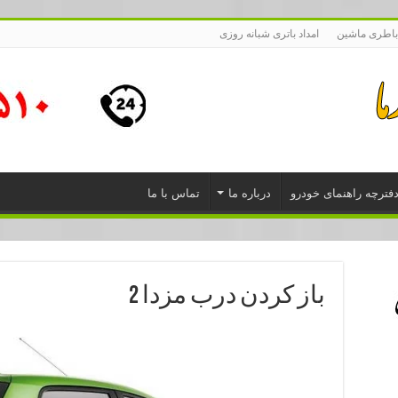
باطری ماشین
امداد باتری شبانه روزی
فترچه راهنمای خودرو
درباره ما
تماس با ما
باز کردن درب مزدا 2