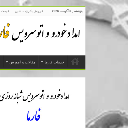
فروش باتری ماشین
قیمت 
پنج‌شنبه , 6 آگوست 2026
خدمات فارما
مقالات و آموزش
د