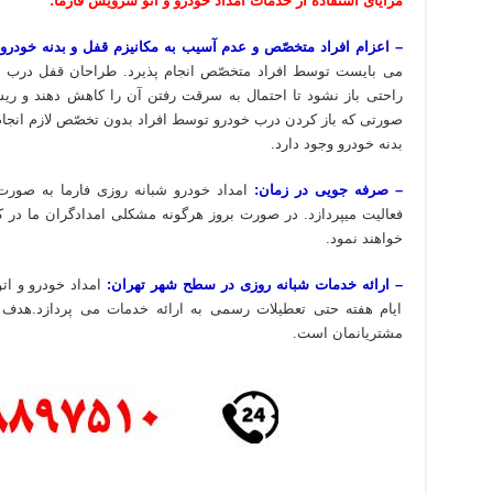
مزایای استفاده از خدمات امداد خودرو و اتو سرویس فارما:
– اعزام افراد متخصّص و عدم آسیب به مکانیزم قفل و بدنه خودرو:
می بایست توسط افراد متخصّص انجام پذیرد. طراحان قفل درب ها
راحتی باز نشود تا احتمال به سرقت رفتن آن را کاهش دهند و ری
صورتی که باز کردن درب خودرو توسط افراد بدون تخصّص لازم انجام
بدنه خودرو وجود دارد.
– صرفه جویی در زمان:
امداد خودرو شبانه روزی فارما به صور
فعالیت میپردازد. در صورت بروز هرگونه مشکلی امدادگران ما در
خواهند نمود.
– ارائه خدمات شبانه روزی در سطح شهر تهران:
امداد خودرو و ات
ایام هفته حتی تعطیلات رسمی به ارائه خدمات می پردازد.هدف م
مشتریانمان است.