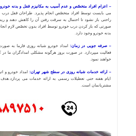
– اعزام افراد متخصّص و عدم آسیب به مکانیزم قفل و بدنه خودرو:
می بایست توسط افراد متخصّص انجام پذیرد. طراحان قفل درب ها
راحتی باز نشود تا احتمال به سرقت رفتن آن را کاهش دهند و ری
صورتی که باز کردن درب خودرو توسط افراد بدون تخصّص لازم انجام
بدنه خودرو وجود دارد.
– صرفه جویی در زمان:
امداد خودرو شبانه روزی فارما به صور
فعالیت میپردازد. در صورت بروز هرگونه مشکلی امدادگران ما در
خواهند نمود.
– ارائه خدمات شبانه روزی در سطح شهر تهران:
امداد خودرو و ات
ایام هفته حتی تعطیلات رسمی به ارائه خدمات می پردازد.هدف م
مشتریانمان است.