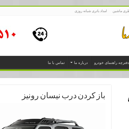
طری ماشین
امداد باتری شبانه روزی
فترچه راهنمای خودرو
درباره ما
تماس با ما
باز کردن درب نیسان رونیز