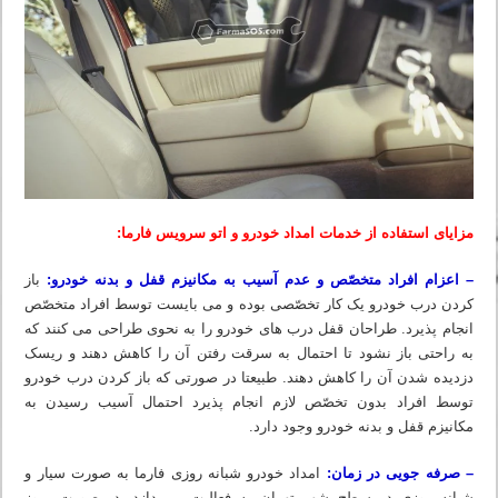
مزایای استفاده از خدمات امداد خودرو و اتو سرویس فارما:
– اعزام افراد متخصّص و عدم آسیب به مکانیزم قفل و بدنه خودرو:
باز
کردن درب خودرو یک کار تخصّصی بوده و می بایست توسط افراد متخصّص
انجام پذیرد. طراحان قفل درب های خودرو را به نحوی طراحی می کنند که
به راحتی باز نشود تا احتمال به سرقت رفتن آن را کاهش دهند و ریسک
دزدیده شدن آن را کاهش دهند. طبیعتا در صورتی که باز کردن درب خودرو
توسط افراد بدون تخصّص لازم انجام پذیرد احتمال آسیب رسیدن به
مکانیزم قفل و بدنه خودرو وجود دارد.
– صرفه جویی در زمان:
امداد خودرو شبانه روزی فارما به صورت سیار و
شبانه روزی در سطح شهر تهران به فعالیت میپردازد. در صورت بروز