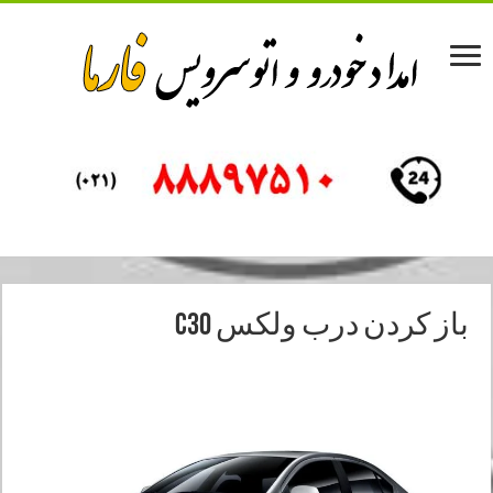
باز کردن درب ولکس C30