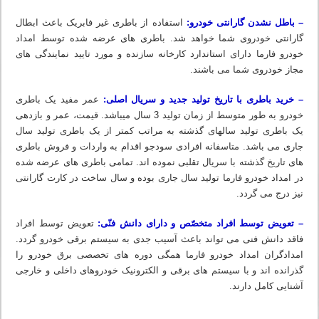
– باطل نشدن گارانتی خودرو:
استفاده از باطری غیر فابریک باعث ابطال
گارانتی خودروی شما خواهد شد. باطری های عرضه شده توسط امداد
خودرو فارما دارای استاندارد کارخانه سازنده و مورد تایید نمایندگی های
مجاز خودروی شما می باشند.
– خرید باطری با تاریخ تولید جدید و سریال اصلی:
عمر مفید یک باطری
خودرو به طور متوسط از زمان تولید 3 سال میباشد. قیمت، عمر و بازدهی
یک باطری تولید سالهای گذشته به مراتب کمتر از یک باطری تولید سال
جاری می باشد. متاسفانه افرادی سودجو اقدام به واردات و فروش باطری
های تاریخ گذشته با سریال تقلبی نموده اند. تمامی باطری های عرضه شده
در امداد خودرو فارما تولید سال جاری بوده و سال ساخت در کارت گارانتی
نیز درج می گردد.
– تعویض توسط افراد متخصّص و دارای دانش فنّی:
تعویض توسط افراد
فاقد دانش فنی می تواند باعث آسیب جدی به سیستم برقی خودرو گردد.
امدادگران امداد خودرو فارما همگی دوره های تخصصی برق خودرو را
گذرانده اند و با سیستم های برقی و الکترونیک خودروهای داخلی و خارجی
آشنایی کامل دارند.