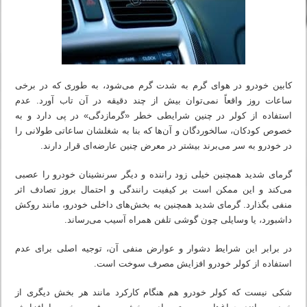
کابین خودرو در هوای گرم به شدت گرم می‌شود، به طوری که در برخی
ساعات روز واقعاً نمی‌توان بیش از چند دقیقه در آن تاب آورد. عدم
استفاده از کولر در چنین شرایطی خطر «گرمازدگی» در پی دارد و به
خصوص کودکان، سالخوردگان و آن‌ها که بنا به شغلشان ساعاتی طولانی را
در خودرو به سر می‌برند بیشتر در معرض چنین عارضه‌ای قرار دارند.
گرمای شدید همچنین خیلی زود راننده و دیگر سرنشینان خودرو را عصبی
می‌کند و این ممکن است بر کیفیت رانندگی و احتمال بروز تصادف اثر
منفی بگذارد. گرمای شدید همچنین به بخش‌های داخلی خودرو، مانند روکش
داشبورد، یا وسایلی چون گوشی تلفن همراه آسیب می‌رساند.
در برابر این شرایط دشوار و عوارض منفی آن، توجیه اصلی برای عدم
استفاده از کولر خودرو افزایش مصرف سوخت است.
شکی نیست که کولر خودرو هم هنگام کارکرد مانند هر بخش دیگری از