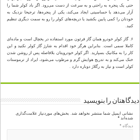
حتی یک پنجره به راحتی و به سرعت از دست می‌رود. اگر باد کولر شما را
آزار می‌دهد یا حساسیتی ایجاد می‌کند، یکی از پنجره‌ها، ترجیحا نزدیک به
خودتان را کمی پایین بکشید یا دریچه‌های کولر را رو به سمت دیگری تنظیم
کنید.
۶. گاز کولر خودرو‌‌ همان گاز فرئون مورد استفاده در یخچال است و ماده‌ای
کاملا سمی است. بنابراین هرگز خود اقدام به شارژ گاز کولر نکنید و این
کار را به مکانیک بسپارید. اگر کولر خودرویتان بلافاصله پس از روشن شدن
خنک می‌کند و به تدریج هوایش گرم و مرطوب می‌شود، ایراد از ترموستات
کولر است و نیاز به رگلاژ دوباره دارد .
دیدگاهتان را بنویسید
نشانی ایمیل شما منتشر نخواهد شد.
بخش‌های موردنیاز علامت‌گذاری
شده‌اند
*
دیدگاه
*