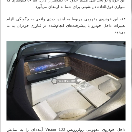
این خودرو توانایی طی مسیر حدود ۵۰ کیلومتر را دارد؛ اما ۵۰ کیلومتری که
سواری فوق‌العاده دل‌نشینی برای شما به ارمغان می‌آورد.
۱۴- این خودروی مفهومی مربوط به آینده، دیدی واقعی به چگونگی الزام
تغییرات داخل خودرو با پیشرفت‌های انجام‌شده در فناوری خودران به ما
می‌دهد.
داخل خودروی مفهومی رولزرویس Vision 100 آینده‌ای را به نمایش