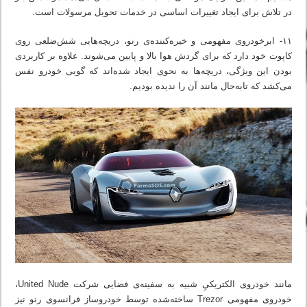
در تلاش برای ایجاد تغییرات اساسی در خدمات تحویل مرسولات است.
۱۱- ابرخودروی مفهومی و خیره‌کننده‌ی رنو، دریچه‌هایی شش‌ضلعی روی
کاپوت خود دارد که برای گردش هوا بالا و پایین می‌شوند. علاوه بر کاربردی
بودن این ویژگی، دریچه‌ها به نحوی ایجاد شده‌اند که گویی خودرو نفس
می‌کشد که تابه‌حال مانند آن را ندیده بودیم.
مانند خودروی الکتریکیِ شبیه به سفینه‌ی فضایی شرکت United Nude،
خودروی مفهومی Trezor ساخته‌شده توسط خودروساز فرانسوی رنو نیز