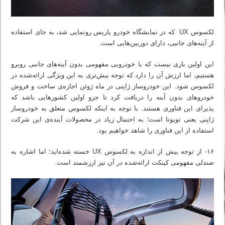
لکسوس UX که در نمایشگاه خودرو پاریس رونمایی شد، به‌ جای استفاده
از آینه‌های جانبی، دارای دوربین‌هایی است.
این اولین باری نیست که با خودرویی مفهومی بدون آینه‌های جانبی روبرو
هستیم، اما ارزش آن را دارد که توجه بیش‌تری به این ویژگی ارائه‌شده در
لکسوس شود. این خودروساز ژاپنی در ماه ژوئن اجازه‌ی ساخت و فروش
خودروهای بدون آینه را دریافت کرد تا جزو اولین کشورهایی باشد که
پذیرای این فناوری هستند. با توجه به اینکه لکسوس متعلق به خودروساز
ژاپنی یعنی تویوتا است؛ به احتمال زیاد در محصولات آینده‌ی این شرکت
استفاده از این فناوری را شاهد خواهیم بود.
۱۶- از توجه بیش از اندازه به لکسوس UX خسته شده‌اید؛ اما اشاره به
صندلی مفهومی کینکت ارائه‌شده در آن نیز ارزشمند است.