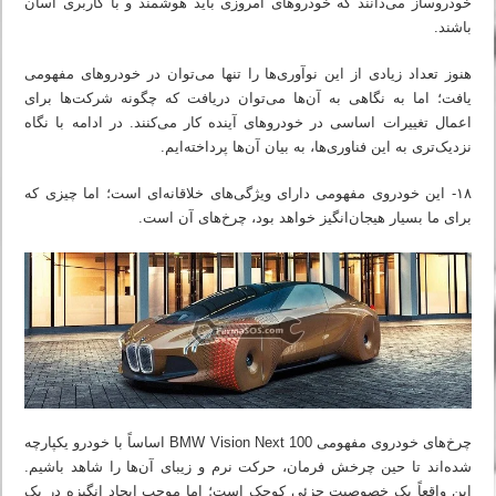
خودروساز می‌دانند که خودروهای امروزی باید هوشمند و با کاربری آسان
باشند.
هنوز تعداد زیادی از این نوآوری‌ها را تنها می‌توان در خودروهای مفهومی
یافت؛ اما به نگاهی به آن‌ها می‌توان دریافت که چگونه شرکت‌ها برای
اعمال تغییرات اساسی در خودروهای آینده کار می‌کنند. در ادامه با نگاه
نزدیک‌تری به این فناوری‌ها، به بیان آن‌ها پرداخته‌ایم.
۱۸- این خودروی مفهومی دارای ویژگی‌های خلاقانه‌ای است؛ اما چیزی که
برای ما بسیار هیجان‌انگیز خواهد بود، چرخ‌های آن است.
چرخ‌های خودروی مفهومی BMW Vision Next 100 اساساً با خودرو یکپارچه
شده‌اند تا حین چرخش فرمان، حرکت نرم و زیبای آن‌ها را شاهد باشیم.
این واقعاً یک خصوصیت جزئی کوچک است؛ اما موجب ایجاد انگیزه در یک