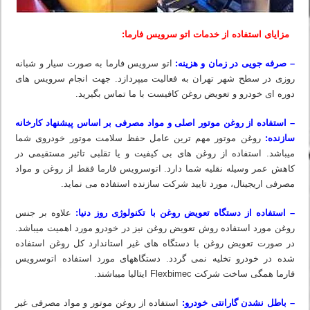
مزایای استفاده از خدمات اتو سرویس فارما:
– صرفه جویی در زمان و هزینه:
اتو سرویس فارما به صورت سیار و شبانه
روزی در سطح شهر تهران به فعالیت میپردازد. جهت انجام سرویس های
دوره ای خودرو و تعویض روغن کافیست با ما تماس بگیرید.
– استفاده از روغن موتور اصلی و مواد مصرفی بر اساس پیشنهاد کارخانه
سازنده:
روغن موتور مهم ترین عامل حفظ سلامت موتور خودروی شما
میباشد. استفاده از روغن های بی کیفیت و یا تقلبی تاثیر مستقیمی در
کاهش عمر وسیله نقلیه شما دارد. اتوسرویس فارما فقط از روغن و مواد
مصرفی اریجینال، مورد تایید شرکت سازنده استفاده می نماید.
– استفاده از دستگاه تعویض روغن با تکنولوژی روز دنیا:
علاوه بر جنس
روغن مورد استفاده روش تعویض روغن نیز در خودرو مورد اهمیت میباشد.
در صورت تعویض روغن با دستگاه های غیر استاندارد کل روغن استفاده
شده در خودرو تخلیه نمی گردد. دستگاه‏های مورد استفاده اتوسرویس
فارما همگی ساخت شرکت Flexbimec ایتالیا میباشند.
– باطل نشدن گارانتی خودرو:
استفاده از روغن موتور و مواد مصرفی غیر