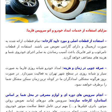
مزایای استفاده از خدمات امداد خودرو و اتو سرویس فارما:
– استفاده از قطعات اصلی و مورد تایید کارخانه:
تمام قطعات ارائه شده به
صورت اریجینال و دارای گارانتی تعویض می باشند. استفاده از قطعات
نامرغوب و غیر فابریک باعث آسیب رساندن به سایر اجرای خودروی شما و
هزینه های مضاعف خواهد گردید.
– صرفه جویی در زمان و هزینه:
امداد خودرو شبانه روزی فارما به صورت
سیار و شبانه روزی در سطح شهر تهران به فعالیت میپردازد. در صورت
بروز هرگونه مشکلی امدادگران ما در کوتاه ترین زمان ممکن مشکل شما
را برطرف خواهند نمود.
– انجام سرویس های دوره ای و لوازم مصرفی در محل شما بر اساس
استاندارد کارخانه سازنده:
سرویس های دورهای (مانند تعویض روغن
موتور، باتری، فیلترها و …) مهم ترین عامل حفظ سلامت موتور خودروی
شما میباشد. جهت انجام سرویس های دوره ای خودرو و تعویض لوازم