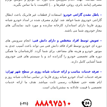
مصرفی (مانند باتری، روغن، فیلترها و …) کافیست با ما تماس بگیرید.
– باطل نشدن گارانتی خودرو:
استفاده از قطعات غیر فابریک باعث ابطال
گارانتی خودروی شما خواهد شد. لوازم مصرف شده در امداد خودرو شبانه
روزی فارما دارای استاندارد کارخانه سازنده و مورد تایید نمایندگی های
مجاز خودروی شما می باشند.
– تعویض توسط افراد متخصّص و دارای دانش فنی:
انجام سرویس های
دوره ای خودرو توسط افراد فاقد دانش فنی می تواند باعث آسیب جدی به
موتور خودرو و هزینه های مضاعف برای شما گردد. کارشناسان ما همگی
دوره های تخصصی خودرو را گذرانده اند و با سیستم های فنی خودروی
شما آشنایی کامل دارند.
– تعرفه خدمات مناسب و ارائه خدمات شبانه روزی در سطح شهر تهران:
تعرفه خدمات امداد خودرو شبانه روزی فارما در تمامی ساعات شبانه روز و
ایام هفته حتی تعطیلات رسمی ثابت میباشد. هدف ما ارائه خدمات
تخصصی با قیمت عادلانه به مشتریانمان است.