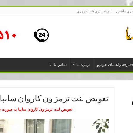
طری ماشین
امداد باتری شبانه روزی
فترچه راهنمای خودرو
درباره ما
تماس با ما
تعویض لنت ترمز ون کاروان سایپا
تعویض لنت ترمز ون کاروان سایپا به صورت 