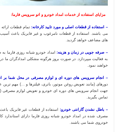
مزایای استفاده از خدمات امداد خودرو و اتو سرویس فارما:
– استفاده از قطعات اصلی و مورد تایید کارخانه:
تمام قطعات ارائه ش
می باشند. استفاده از قطعات نامرغوب و غیر فابریک باعث آسیب 
های مضاعف خواهد گردید.
– صرفه جویی در زمان و هزینه:
امداد خودرو شبانه روزی فارما به
به فعالیت میپردازد. در صورت بروز هرگونه مشکلی امدادگران ما 
خواهند نمود.
– انجام سرویس های دوره ای و لوازم مصرفی در محل شما بر اسا
دورهای (مانند تعویض روغن موتور، باتری، فیلترها و …) مهم تری
جهت انجام سرویس های دوره ای خودرو و تعویض لوازم مصرفی (مانن
تماس بگیرید.
– باطل نشدن گارانتی خودرو:
استفاده از قطعات غیر فابریک باعث 
مصرف شده در امداد خودرو شبانه روزی فارما دارای استاندارد کارخ
خودروی شما می باشند.