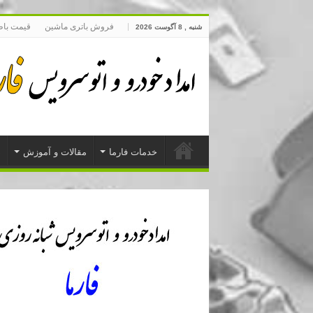
فروش باتری ماشین
قیمت با
شنبه , 8 آگوست 2026
خدمات فارما
مقالات و آموزش
د