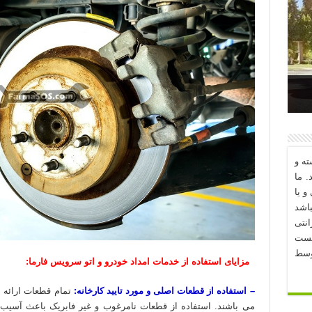
د؟
ه و
. ما
و یا
اشد
نتی
یست
وسط
مزایای استفاده از خدمات امداد خودرو و اتو سرویس فارما:
– استفاده از قطعات اصلی و مورد تایید کارخانه:
تمام قطعات ارائه ش
می باشند. استفاده از قطعات نامرغوب و غیر فابریک باعث آسیب 