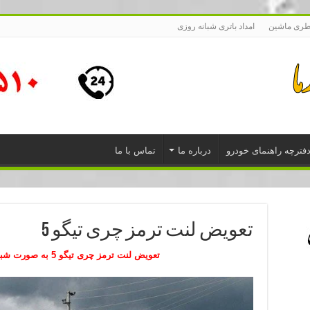
طری ماشین
امداد باتری شبانه روزی
فترچه راهنمای خودرو
درباره ما
تماس با ما
تعویض لنت ترمز چری تیگو 5
تعویض لنت ترمز چری تیگو 5
به صورت شبا