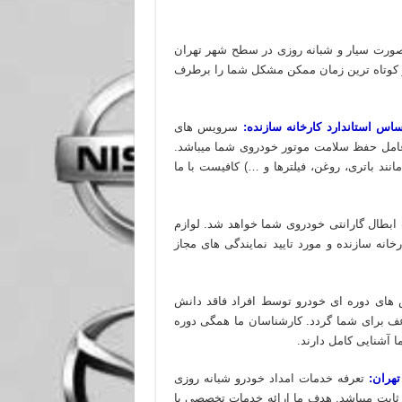
 صورت سیار و شبانه روزی در سطح شهر تهران
در کوتاه ترین زمان ممکن مشکل شما را برطرف
س استاندارد کارخانه سازنده:
سرویس های
ن عامل حفظ سلامت موتور خودروی شما میباشد.
د باتری، روغن، فیلترها و …) کافیست با ما
ابطال گارانتی خودروی شما خواهد شد. لوازم
انه سازنده و مورد تایید نمایندگی های مجاز
های دوره ای خودرو توسط افراد فاقد دانش
ف برای شما گردد. کارشناسان ما همگی دوره
 آشنایی کامل دارند.
هران:
تعرفه خدمات امداد خودرو شبانه روزی
 ثابت میباشد. هدف ما ارائه خدمات تخصصی با