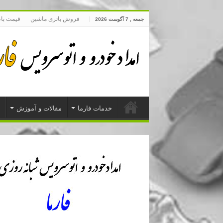
فروش باتری ماشین
قیمت با
جمعه , 7 آگوست 2026
خدمات فارما
مقالات و آموزش
د