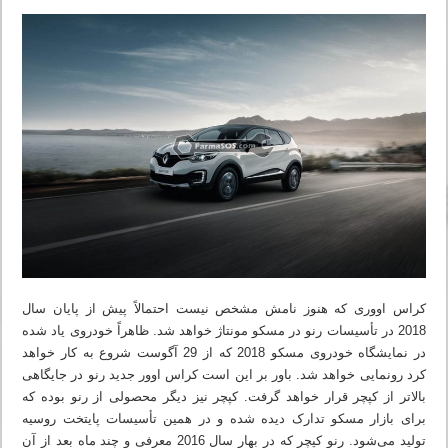
کراس اووری که هنوز نامش مشخص نیست احتمالاً پیش از پایان سال
2018 در تأسیسات رنو در مسکو مونتاژ خواهد شد. ظاهراً خودروی یاد شده
در نمایشگاه خودروی مسکو 2018 که از 29 آگوست شروع به کار خواهد
کرد رونمایی خواهد شد. باور بر این است کراس اوور جدید رنو در جایگاهی
بالاتر از کپچر قرار خواهد گرفت. کپچر نیز دیگر محصولی از رنو بوده که
برای بازار مسکو تدارک دیده شده و در همین تأسیسات پایتخت روسیه
تولید می‌شود. رنو کپچر که در بهار سال 2016 معرفی و چند ماه بعد از آن