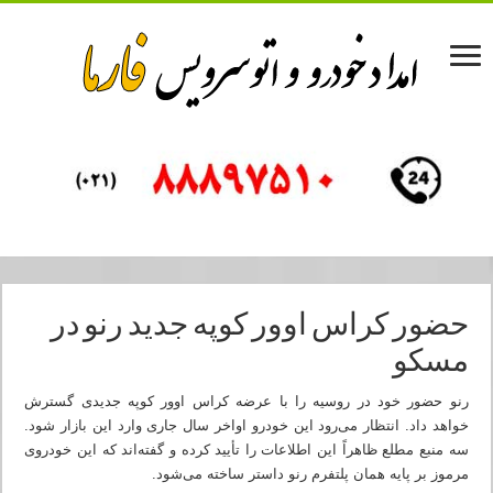
حضور کراس اوور کوپه جدید رنو در
مسکو
رنو حضور خود در روسیه را با عرضه کراس اوور کوپه جدیدی گسترش
خواهد داد. انتظار می‌رود این خودرو اواخر سال جاری وارد این بازار شود.
سه منبع مطلع ظاهراً این اطلاعات را تأیید کرده و گفته‌اند که این خودروی
مرموز بر پایه همان پلتفرم رنو داستر ساخته می‌شود.