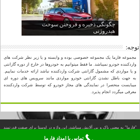
چگونگی ذخیره و فروختن سوخت
از صفر تا صد طراحی خودرو قسمت
پنج کابین جذاب سال های اخیر صنعت
قدرتمندترین ماسل کارها یا خودروهای
سوم
هیدروژنی
خودروسازی
عضلانی امریکایی
چرا نمک باعث خوردگی خودرو می شود؟
توجه:
مجموعه فارما یک مجموعه خصوصی بوده و وابسته و یا زیر نظر شرکت های
واردکننده خودرو نمیباشد. ما فقط میتوانیم به خودروها در خارج از دوره گارانتی
و یا مواردی که مشمول گارانتی شرکت واردکننده نباشد ارائه خدمات نماییم.
به جهت باطل نشدن گارانتی خودرو مواردی مانند سرویس های دوره ای
میبایست منحصرا در نمایندگی های مجاز خودرو که توسط شرکت واردکننده
معرفی میگردد انجام پذیرد.
"فارما" به معنی پاک و بی آلایش میباشد، این واژه در اوستا برای صفت قدرتمند
بسیار به کار رفته است. (لغتنامه دهخدا)
تماس با امداد فارما
تلفن امداد خودرو شبانه روزی فارما: 88897510-021