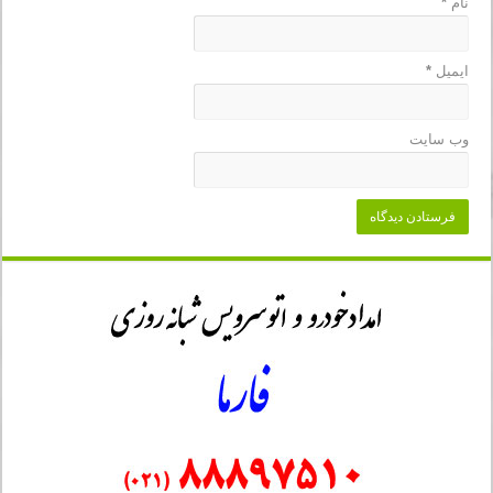
نام
*
ایمیل
*
وب‌ سایت