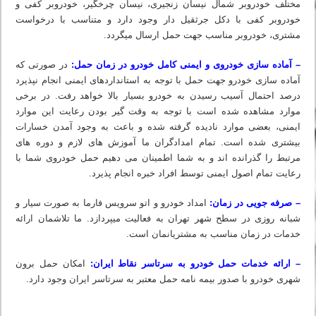
مختلف خودروبر شمال نیسان زنجیری، نیسان چرخگیر، خودروبر کفی و
خودروبر کفی با دکل جرثقیل دار وجود دارد و متناسب با درخواست
مشتری، خودروبر مناسب جهت حمل ارسال میگردد.
– آماده سازی خودروی و ایمنی کامل خودرو در زمان حمل:
در صورتی که
آماده سازی خودرو جهت حمل با توجه به استانداردهای ایمنی انجام نپذیرد
درصد احتمال آسیب رسیدن به خودرو بسیار بالا خواهد رفت. در برخی
موارد مشاهده شده است با توجه به وقت گیر بودن رعایت این موارد
ایمنی، بعضی موارد نادیده گرفته شده و باعث به وجود آمدن خسارات
بیشتری شده است. تمام امدادگران ما آموزش‏ های لازم و دوره‏ های
مرتبط را گذرانده اند و به شما اطمینان می دهیم حمل خودروی شما با
رعایت تمام اصول ایمنی توسط افراد خبره انجام پذیرد.
– صرفه جویی در زمان:
امداد خودرو و اتو سرویس فارما به صورت سیار و
شبانه روزی در سطح شهر تهران به فعالیت میپردازد. ما تلاشمان ارائه
خدمات در زمان مناسب به مشتریانمان است.
– ارائه خدمات حمل خودرو به سرتاسر نقاط ایران:
امکان حمل برون
شهری خودرو با صدور بیمه نامه حمل معتبر به سرتاسر ایران وجود دارد.