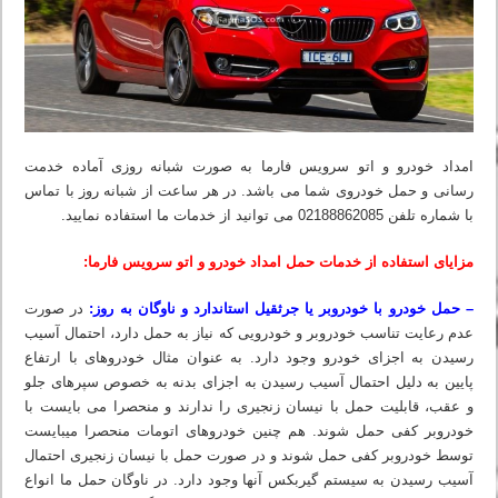
امداد خودرو و اتو سرویس فارما به صورت شبانه روزی آماده خدمت
رسانی و حمل خودروی شما می باشد. در هر ساعت از شبانه روز با تماس
با شماره تلفن 02188862085 می‏ توانید از خدمات ما استفاده نمایید.
مزایای استفاده از خدمات حمل امداد خودرو و اتو سرویس فارما:
– حمل خودرو با خودروبر یا جرثقیل استاندارد و ناوگان به روز:
در صورت
عدم رعایت تناسب خودروبر و خودرویی که نیاز به حمل دارد، احتمال آسیب
رسیدن به اجزای خودرو وجود دارد. به عنوان مثال خودروهای با ارتفاع
پایین به دلیل احتمال آسیب رسیدن به اجزای بدنه به خصوص سپرهای جلو
و عقب، قابلیت حمل با نیسان زنجیری را ندارند و منحصرا می بایست با
خودروبر کفی حمل شوند. هم چنین خودروهای اتومات منحصرا می‏بایست
توسط خودروبر کفی حمل شوند و در صورت حمل با نیسان زنجیری احتمال
آسیب رسیدن به سیستم گیربکس آنها وجود دارد. در ناوگان حمل ما انواع