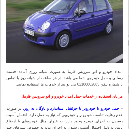
امداد خودرو و اتو سرویس فارما به صورت شبانه روزی آماده خدمت
رسانی و حمل خودروی شما می باشد. در هر ساعت از شبانه روز با تماس
با شماره تلفن 02188862085 می‏ توانید از خدمات ما استفاده نمایید.
مزایای استفاده از خدمات حمل امداد خودرو و اتو سرویس فارما:
– حمل خودرو با خودروبر یا جرثقیل استاندارد و ناوگان به روز:
در صورت
عدم رعایت تناسب خودروبر و خودرویی که نیاز به حمل دارد، احتمال آسیب
رسیدن به اجزای خودرو وجود دارد. به عنوان مثال خودروهای با ارتفاع
پایین به دلیل احتمال آسیب رسیدن به اجزای بدنه به خصوص سپرهای جلو