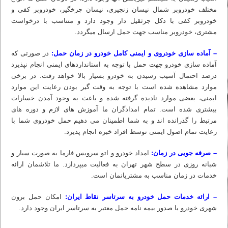
مختلف خودروبر شمال نیسان زنجیری، نیسان چرخگیر، خودروبر کفی و
خودروبر کفی با دکل جرثقیل دار وجود دارد و متناسب با درخواست
مشتری، خودروبر مناسب جهت حمل ارسال میگردد.
– آماده سازی خودروی و ایمنی کامل خودرو در زمان حمل:
در صورتی که
آماده سازی خودرو جهت حمل با توجه به استانداردهای ایمنی انجام نپذیرد
درصد احتمال آسیب رسیدن به خودرو بسیار بالا خواهد رفت. در برخی
موارد مشاهده شده است با توجه به وقت گیر بودن رعایت این موارد
ایمنی، بعضی موارد نادیده گرفته شده و باعث به وجود آمدن خسارات
بیشتری شده است. تمام امدادگران ما آموزش‏ های لازم و دوره‏ های
مرتبط را گذرانده اند و به شما اطمینان می دهیم حمل خودروی شما با
رعایت تمام اصول ایمنی توسط افراد خبره انجام پذیرد.
– صرفه جویی در زمان:
امداد خودرو و اتو سرویس فارما به صورت سیار و
شبانه روزی در سطح شهر تهران به فعالیت میپردازد. ما تلاشمان ارائه
خدمات در زمان مناسب به مشتریانمان است.
– ارائه خدمات حمل خودرو به سرتاسر نقاط ایران:
امکان حمل برون
شهری خودرو با صدور بیمه نامه حمل معتبر به سرتاسر ایران وجود دارد.