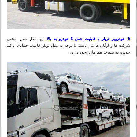
5- خودروبر تریلر با قابلیت حمل 6 خودرو به بالا
:
این مدل حمل مختص
شرکت ها و ارگان ها می باشد. با توجه به مدل تریلر قابلیت حمل 6 تا 12
خودرو به صورت همزمان وجود دارد.