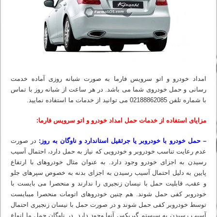
امداد خودرو و اتو سرویس فارما به صورت شبانه روزی آماده خدمت
رسانی و حمل خودروی شما می باشد. در هر ساعت از شبانه روز با تماس
با شماره تلفن 02188862085 می‏ توانید از خدمات ما استفاده نمایید.
مزایای استفاده از خدمات حمل امداد خودرو و اتو سرویس فارما:
– حمل خودرو با خودروبر یا جرثقیل استاندارد و ناوگان به روز:
در صورت
عدم رعایت تناسب خودروبر و خودرویی که نیاز به حمل دارد، احتمال آسیب
رسیدن به اجزای خودرو وجود دارد. به عنوان مثال خودروهای با ارتفاع
پایین به دلیل احتمال آسیب رسیدن به اجزای بدنه به خصوص سپرهای جلو
و عقب، قابلیت حمل با نیسان زنجیری را ندارند و منحصرا می بایست با
خودروبر کفی حمل شوند. هم چنین خودروهای اتومات منحصرا می‏بایست
توسط خودروبر کفی حمل شوند و در صورت حمل با نیسان زنجیری احتمال
آسیب رسیدن به سیستم گیربکس آنها وجود دارد. در ناوگان حمل ما انواع