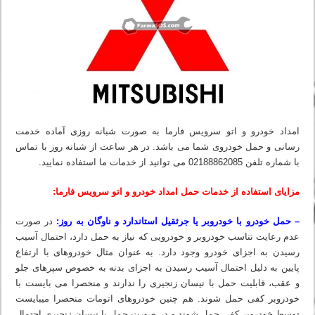
امداد خودرو و اتو سرویس فارما به صورت شبانه روزی آماده خدمت
رسانی و حمل خودروی شما می باشد. در هر ساعت از شبانه روز با تماس
با شماره تلفن 02188862085 می‏ توانید از خدمات ما استفاده نمایید.
مزایای استفاده از خدمات حمل امداد خودرو و اتو سرویس فارما:
– حمل خودرو با خودروبر یا جرثقیل استاندارد و ناوگان به روز:
در صورت
عدم رعایت تناسب خودروبر و خودرویی که نیاز به حمل دارد، احتمال آسیب
رسیدن به اجزای خودرو وجود دارد. به عنوان مثال خودروهای با ارتفاع
پایین به دلیل احتمال آسیب رسیدن به اجزای بدنه به خصوص سپرهای جلو
و عقب، قابلیت حمل با نیسان زنجیری را ندارند و منحصرا می بایست با
خودروبر کفی حمل شوند. هم چنین خودروهای اتومات منحصرا می‏بایست
توسط خودروبر کفی حمل شوند و در صورت حمل با نیسان زنجیری احتمال