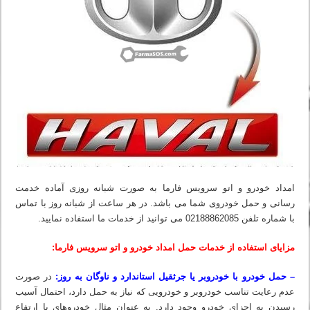
امداد خودرو و اتو سرویس فارما به صورت شبانه روزی آماده خدمت
رسانی و حمل خودروی شما می باشد. در هر ساعت از شبانه روز با تماس
با شماره تلفن 02188862085 می‏ توانید از خدمات ما استفاده نمایید.
مزایای استفاده از خدمات حمل امداد خودرو و اتو سرویس فارما:
– حمل خودرو با خودروبر یا جرثقیل استاندارد و ناوگان به روز:
در صورت
عدم رعایت تناسب خودروبر و خودرویی که نیاز به حمل دارد، احتمال آسیب
رسیدن به اجزای خودرو وجود دارد. به عنوان مثال خودروهای با ارتفاع