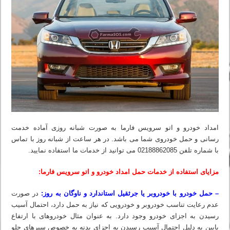
امداد خودرو و اتو سرویس فارما به صورت شبانه روزی آماده خدمت
رسانی و حمل خودروی شما می باشد. در هر ساعت از شبانه روز با تماس
با شماره تلفن 02188862085 می‏ توانید از خدمات ما استفاده نمایید.
مزایای استفاده از خدمات حمل امداد خودرو و اتو سرویس فارما:
– حمل خودرو با خودروبر یا جرثقیل استاندارد و ناوگان به روز:
در صورت
عدم رعایت تناسب خودروبر و خودرویی که نیاز به حمل دارد، احتمال آسیب
رسیدن به اجزای خودرو وجود دارد. به عنوان مثال خودروهای با ارتفاع
پایین به دلیل احتمال آسیب رسیدن به اجزای بدنه به خصوص سپرهای جلو