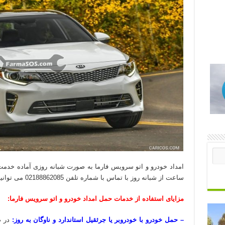
امداد خودرو و اتو سرویس فارما به صورت شبانه روزی آماده خدم
ساعت از شبانه روز با تماس با شماره تلفن 02188862085 می‏ توانید از خدمات ما استفاده نمایید.
مزایای استفاده از خدمات حمل امداد خودرو و اتو سرویس فارما:
– حمل خودرو با خودروبر یا جرثقیل استاندارد و ناوگان به روز:
در ص