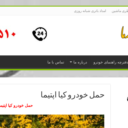
طری ماشین
امداد باتری شبانه روزی
فترچه راهنمای خودرو
درباره ما
تماس با ما
حمل خودرو کیا اپتیما
حمل خودرو
کیا اپتیما