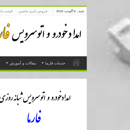
فروش باتری ماشین
قیمت با
شنبه , 8 آگوست 2026
خدمات فارما
مقالات و آموزش
د