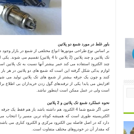
باور غلط در مورد شمع دو پلاتین
بر اساس نوع طراحی موتورها انواع مختلفی از شمع در بازار وجود دار
تک پلاتین و چند پلاتین (2 پلاتین تا 4 پلاتین
چند الکترود استفاده می کند عمر بیشتر آنها نسبت به تک پلاتین اس
لوازم یدکی شکل گرفته این است که شمع های دو پلاتین در هر بار 
کنند و چون یک جرقه بیشتر از شمع های تک پلاتین تولید می شو
افزایش می یابد! یکی از ترفندهای گول زدن خریداران بی اطلاع برای
است ولی در عمل ممکن است اینطور نباشد.
نحوه عملکرد شمع تک پلاتین و 2 پلاتین
حتی اگر شمع شما 4 الکترود هم داشته باشد باز هم فقط
الکتریسیته طوری است که همیشه کوتاه ترین مسیر را انتخاب می
دارد که در اصل فاصله بین الکترود مرکزی و الکترود کناری می باشد
که مقدار آن در خودروهای مختلف متفاوت است.