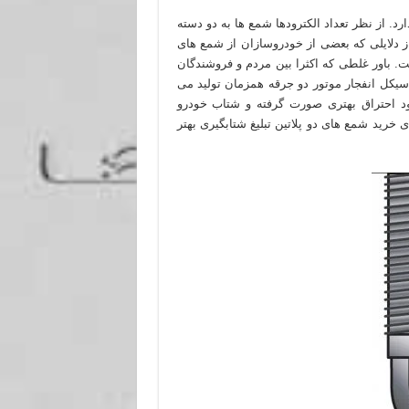
د. از نظر تعداد الکترودها شمع ها به دو دسته
) تقسیم می شوند. یکی از دلایلی که بعضی از خودروسازان از شمع های
ت. باور غلطی که اکثرا بین مردم و فروشندگان
سیکل انفجار موتور دو جرقه همزمان تولید می
د احتراق بهتری صورت گرفته و شتاب خودرو
 خرید شمع های دو پلاتین تبلیغ شتابگیری بهتر