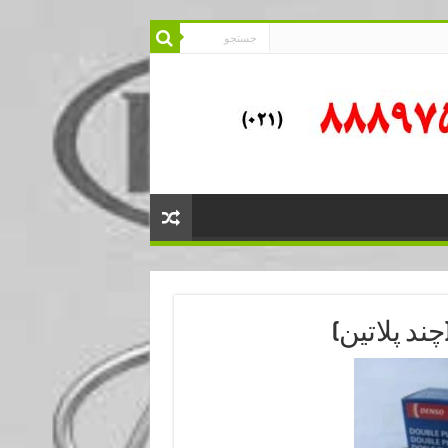
ند پلاتین)