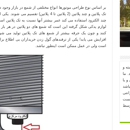
بر اساس نوع طراحی موتورها انواع مختلفی از شمع در بازار وجود دار
تک پلاتین و چند پلاتین (2 پلاتین تا 4 پلاتین
چند الکترود استفاده می کند عمر بیشتر آنها نسبت به تک پلاتین اس
لوازم یدکی شکل گرفته این است که شمع های دو پلاتین در هر بار 
کنند و چون یک جرقه بیشتر از شمع های تک پلاتین تولید می شو
افزایش می یابد! یکی از ترفندهای گول زدن خریداران بی اطلاع برای
د؟
است ولی در عمل ممکن است اینطور نباشد.
ه و
. ما
و یا
اشد
نتی
یست
وسط