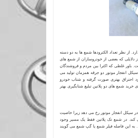
د. از نظر تعداد الکترودها شمع ها به دو دسته
) تقسیم می شوند. یکی از دلایلی که بعضی از خودروسازان از شمع های
ت. باور غلطی که اکثرا بین مردم و فروشندگان
سیکل انفجار موتور دو جرقه همزمان تولید می
د احتراق بهتری صورت گرفته و شتاب خودرو
 خرید شمع های دو پلاتین تبلیغ شتابگیری بهتر
 یک جرقه در سیکل انفجار موتور رخ می دهد زیرا خاصیت
 کند. در شمع تک پلاتین فقط یک مسیر وجود
. به این فاصله فیلر شمع یا گپ شمع می گویند