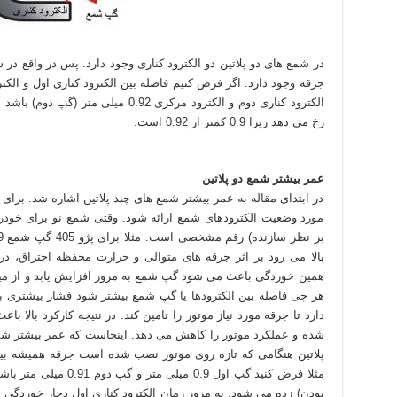
الکترود کناری دوم و الکترود مرکزی 0.92
رخ می دهد زیرا 0.9 کمتر از 0.92 است.
عمر بیشتر شمع دو پلاتین
در ابتدای مقاله به عمر بیشتر شمع های چند پلاتین اشاره شد. بر
مورد وضعیت الکترودهای شمع ارائه شود. وقتی شمع نو برای خودرو
بالا می رود بر اثر جرقه های متوالی و حرارت محفظه احتراق، در
هر چی فاصله بین الکترودها یا گپ شمع بیشتر شود فشار بیشتری به 
دارد تا جرقه مورد نیاز موتور را تامین کند. در نتیجه کارکرد بال
شده و عملکرد موتور را کاهش می دهد. اینجاست که عمر بیشتر ش
پلاتین هنگامی که تازه روی موتور نصب شده است جرقه همیشه بی
مثلا فرض کنید گپ اول 0.9
بودن) زده می شود. به مرور زمان الکترود کناری اول دچار خوردگی