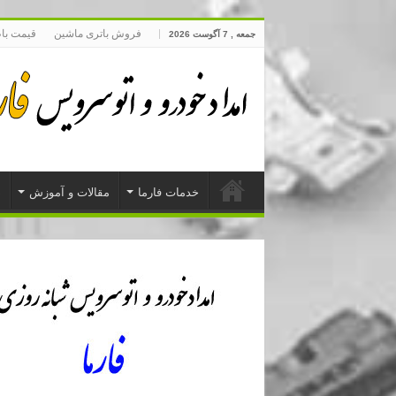
فروش باتری ماشین
قیمت با
جمعه , 7 آگوست 2026
خدمات فارما
مقالات و آموزش
د