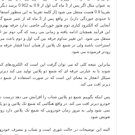
به عنوان مثال اگر پس
تا حدودی خوردگی دارد). در واقع پس
آنجایی که الکترود کناری دوم هنوز خوردگی خاصی ندارد جرقه بهت
منتقل می شود. این تغییر مداوم جرقه بین گپ اول و دوم باعث می
استراحت باشند ولی در شمع تک پلاتین از همان ابتدا فشار جرقه مد
زودتر فرسوده می شود.
بنابراین نتیجه کلی که می توان گرفت این است که الکترودهای کن
شوند یا به عبارتی جرقه ای که شمع دو پلاتین تولید می کند دی
سیکل انفجار به معنای این است که در صورت استفاده از شمع دو
دیرتر افت می کند.
پس اینکه بگوییم شمع دو پلاتین شتاب را افزایش می دهد درست نی
خودرو دیرتر افت می کند. در واقع هنگامی که شمع تک پلاتین و دو پلا
نمی شود ولی به مرور زمان خودرویی که شمع تک پلاتین دارد زو
تعویض شود.
البته این توضیحات در حالت تئوری است و شتاب و مصرف خودرو ف