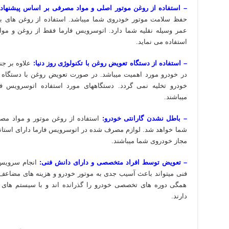
– استفاده از روغن موتور اصلی و مواد مصرفی بر اساس پیشنهاد ک
حفظ سلامت موتور خودروی شما میباشد. استفاده از روغن های بی
عمر وسیله نقلیه شما دارد. اتوسرویس فارما فقط از روغن و موا
استفاده می نماید.
– استفاده از دستگاه تعویض روغن با تکنولوژی روز دنیا:
علاوه بر ج
در خودرو مورد اهمیت میباشد. در صورت تعویض روغن با دستگاه ه
میباشند.
– باطل نشدن گارانتی خودرو:
استفاده از روغن موتور و مواد مصر
شما خواهد شد. لوازم مصرف شده در اتوسرویس فارما دارای استاندار
مجاز خودروی شما میباشند.
– تعویض توسط افراد متخصصی و دارای دانش فنی:
انجام سرویس 
فنی میتواند باعث آسیب جدی به موتور خودرو و هزینه های مضاعف
همگی دوره های تخصصی خودرو را گذرانده اند و با سیستم های 
دارند.