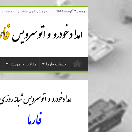
فروش باتری ماشین
قیمت با
جمعه , 7 آگوست 2026
خدمات فارما
مقالات و آموزش
د