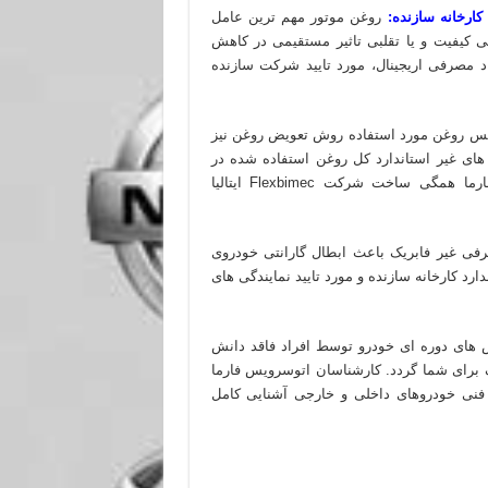
ارخانه سازنده:
روغن موتور مهم ترین عامل
 کیفیت و یا تقلبی تاثیر مستقیمی در کاهش
د مصرفی اریجینال، مورد تایید شرکت سازنده
نس روغن مورد استفاده روش تعویض روغن نیز
ای غیر استاندارد کل روغن استفاده شده در
خودرو تخلیه نمی گردد. دستگاه‏های مورد استفاده اتوسرویس فارما همگی ساخت شرکت Flexbimec ایتالیا
فی غیر فابریک باعث ابطال گارانتی خودروی
د کارخانه سازنده و مورد تایید نمایندگی های
های دوره ای خودرو توسط افراد فاقد دانش
 برای شما گردد. کارشناسان اتوسرویس فارما
فنی خودروهای داخلی و خارجی آشنایی کامل