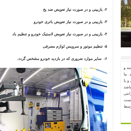
۲- بازبینی و در صورت نیاز تعویض ضد یخ
۳- بازبینی و در صورت نیاز تعویض باتری خودرو
۴- بازبینی و در صورت نیاز تعویض لاستیک خودرو و تنظیم باد
د؟
۵- تنظیم موتور و سرویس لوازم مصرفی
۶- سایر موارد ضروری که در بازدید خودرو مشخص گردد.
ه و
. ما
و یا
اشد
نتی
یست
وسط