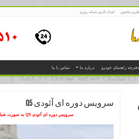
طری ماشین
امداد باتری شبانه روزی
فترچه راهنمای خودرو
درباره ما
تماس با ما
سرویس دوره ای آئودی Q5
سرویس دوره ای
به صورت شبان
آئودی Q5