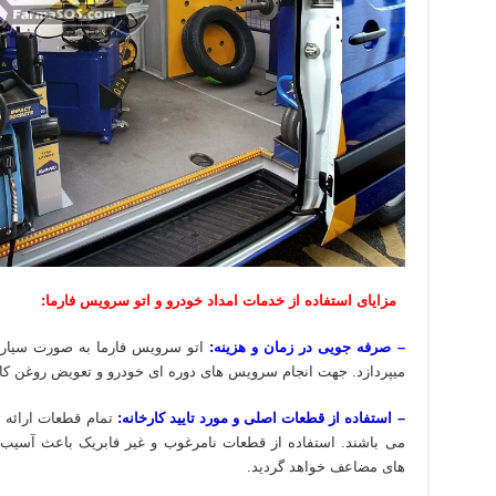
مزایای استفاده از خدمات امداد خودرو و اتو سرویس فارما:
– صرفه جویی در زمان و هزینه:
اتو سرویس فارما به صورت سیار 
میپردازد. جهت انجام سرویس های دوره ای خودرو و تعویض روغن کاف
– استفاده از قطعات اصلی و مورد تایید کارخانه:
تمام قطعات ارائه ش
می باشند. استفاده از قطعات نامرغوب و غیر فابریک باعث آسیب 
های مضاعف خواهد گردید.