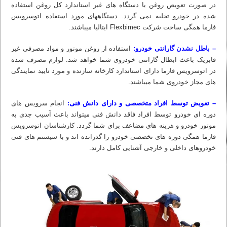
در صورت تعویض روغن با دستگاه های غیر استاندارد کل روغن استفاده
شده در خودرو تخلیه نمی گردد. دستگاه‏های مورد استفاده اتوسرویس
فارما همگی ساخت شرکت Flexbimec ایتالیا میباشند.
– باطل نشدن گارانتی خودرو:
استفاده از روغن موتور و مواد مصرفی غیر
فابریک باعث ابطال گارانتی خودروی شما خواهد شد. لوازم مصرف شده
در اتوسرویس فارما دارای استاندارد کارخانه سازنده و مورد تایید نمایندگی
های مجاز خودروی شما میباشند.
– تعویض توسط افراد متخصصی و دارای دانش فنی:
انجام سرویس های
دوره ای خودرو توسط افراد فاقد دانش فنی میتواند باعث آسیب جدی به
موتور خودرو و هزینه های مضاعف برای شما گردد. کارشناسان اتوسرویس
فارما همگی دوره های تخصصی خودرو را گذرانده اند و با سیستم های فنی
خودروهای داخلی و خارجی آشنایی کامل دارند.