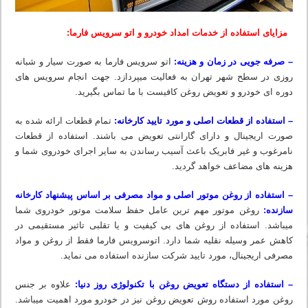
مزایای استفاده از خدمات امداد خودرو و اتو سرویس فارما:
– صرفه جویی در زمان و هزینه:
اتو سرویس فارما به صورت سیار و شبانه
روزی در سطح شهر تهران به فعالیت میپردازد. جهت انجام سرویس های
دوره ای خودرو و تعویض روغن کافیست با ما تماس بگیرید.
– استفاده از قطعات اصلی و مورد تایید کارخانه:
تمام قطعات ارائه شده به
صورت اریجینال و دارای گارانتی تعویض می باشند. استفاده از قطعات
نامرغوب و غیر فابریک باعث آسیب رساندن به سایر اجرای خودروی شما و
هزینه های مضاعف خواهد گردید.
– استفاده از روغن موتور اصلی و مواد مصرفی بر اساس پیشنهاد کارخانه
سازنده:
روغن موتور مهم ترین عامل حفظ سلامت موتور خودروی شما
میباشد. استفاده از روغن های بی کیفیت و یا تقلبی تاثیر مستقیمی در
کاهش عمر وسیله نقلیه شما دارد. اتوسرویس فارما فقط از روغن و مواد
مصرفی اریجینال، مورد تایید شرکت سازنده استفاده می نماید.
– استفاده از دستگاه تعویض روغن با تکنولوژی روز دنیا:
علاوه بر جنس
روغن مورد استفاده روش تعویض روغن نیز در خودرو مورد اهمیت میباشد.