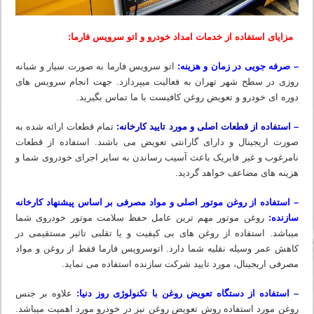
مزایای استفاده از خدمات امداد خودرو و اتو سرویس فارما:
– صرفه جویی در زمان و هزینه:
اتو سرویس فارما به صورت سیار و شبانه
روزی در سطح شهر تهران به فعالیت میپردازد. جهت انجام سرویس های
دوره ای خودرو و تعویض روغن کافیست با ما تماس بگیرید.
– استفاده از قطعات اصلی و مورد تایید کارخانه:
تمام قطعات ارائه شده به
صورت اریجینال و دارای گارانتی تعویض می باشند. استفاده از قطعات
نامرغوب و غیر فابریک باعث آسیب رساندن به سایر اجرای خودروی شما و
هزینه های مضاعف خواهد گردید.
– استفاده از روغن موتور اصلی و مواد مصرفی بر اساس پیشنهاد کارخانه
سازنده:
روغن موتور مهم ترین عامل حفظ سلامت موتور خودروی شما
میباشد. استفاده از روغن های بی کیفیت و یا تقلبی تاثیر مستقیمی در
کاهش عمر وسیله نقلیه شما دارد. اتوسرویس فارما فقط از روغن و مواد
مصرفی اریجینال، مورد تایید شرکت سازنده استفاده می نماید.
– استفاده از دستگاه تعویض روغن با تکنولوژی روز دنیا:
علاوه بر جنس
روغن مورد استفاده روش تعویض روغن نیز در خودرو مورد اهمیت میباشد.