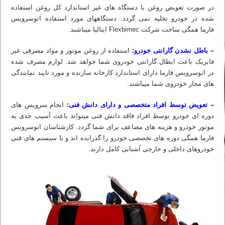
در صورت تعویض روغن با دستگاه های غیر استاندارد کل روغن استفاده
شده در خودرو تخلیه نمی گردد. دستگاه‏های مورد استفاده اتوسرویس
فارما همگی ساخت شرکت Flexbimec ایتالیا میباشند.
– باطل نشدن گارانتی خودرو:
استفاده از روغن موتور و مواد مصرفی غیر
فابریک باعث ابطال گارانتی خودروی شما خواهد شد. لوازم مصرف شده
در اتوسرویس فارما دارای استاندارد کارخانه سازنده و مورد تایید نمایندگی
های مجاز خودروی شما میباشند.
– تعویض توسط افراد متخصصی و دارای دانش فنی:
انجام سرویس های
دوره ای خودرو توسط افراد فاقد دانش فنی میتواند باعث آسیب جدی به
موتور خودرو و هزینه های مضاعف برای شما گردد. کارشناسان اتوسرویس
فارما همگی دوره های تخصصی خودرو را گذرانده اند و با سیستم های فنی
خودروهای داخلی و خارجی آشنایی کامل دارند.