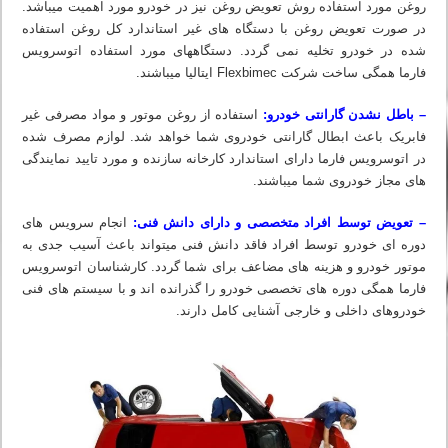
روغن مورد استفاده روش تعویض روغن نیز در خودرو مورد اهمیت میباشد.
در صورت تعویض روغن با دستگاه های غیر استاندارد کل روغن استفاده
شده در خودرو تخلیه نمی گردد. دستگاه‏های مورد استفاده اتوسرویس
فارما همگی ساخت شرکت Flexbimec ایتالیا میباشند.
– باطل نشدن گارانتی خودرو:
استفاده از روغن موتور و مواد مصرفی غیر
فابریک باعث ابطال گارانتی خودروی شما خواهد شد. لوازم مصرف شده
در اتوسرویس فارما دارای استاندارد کارخانه سازنده و مورد تایید نمایندگی
های مجاز خودروی شما میباشند.
– تعویض توسط افراد متخصصی و دارای دانش فنی:
انجام سرویس های
دوره ای خودرو توسط افراد فاقد دانش فنی میتواند باعث آسیب جدی به
موتور خودرو و هزینه های مضاعف برای شما گردد. کارشناسان اتوسرویس
فارما همگی دوره های تخصصی خودرو را گذرانده اند و با سیستم های فنی
خودروهای داخلی و خارجی آشنایی کامل دارند.