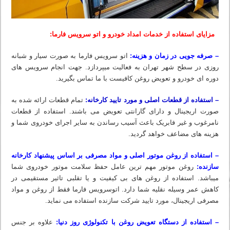
مزایای استفاده از خدمات امداد خودرو و اتو سرویس فارما:
– صرفه جویی در زمان و هزینه:
اتو سرویس فارما به صورت سیار و شبانه
روزی در سطح شهر تهران به فعالیت میپردازد. جهت انجام سرویس های
دوره ای خودرو و تعویض روغن کافیست با ما تماس بگیرید.
– استفاده از قطعات اصلی و مورد تایید کارخانه:
تمام قطعات ارائه شده به
صورت اریجینال و دارای گارانتی تعویض می باشند. استفاده از قطعات
نامرغوب و غیر فابریک باعث آسیب رساندن به سایر اجرای خودروی شما و
هزینه های مضاعف خواهد گردید.
– استفاده از روغن موتور اصلی و مواد مصرفی بر اساس پیشنهاد کارخانه
سازنده:
روغن موتور مهم ترین عامل حفظ سلامت موتور خودروی شما
میباشد. استفاده از روغن های بی کیفیت و یا تقلبی تاثیر مستقیمی در
کاهش عمر وسیله نقلیه شما دارد. اتوسرویس فارما فقط از روغن و مواد
مصرفی اریجینال، مورد تایید شرکت سازنده استفاده می نماید.
– استفاده از دستگاه تعویض روغن با تکنولوژی روز دنیا:
علاوه بر جنس