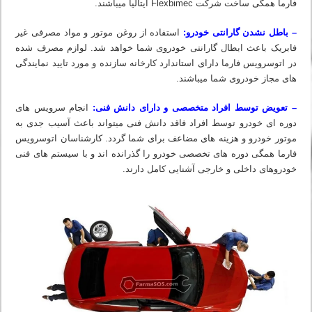
فارما همگی ساخت شرکت Flexbimec ایتالیا میباشند.
– باطل نشدن گارانتی خودرو:
استفاده از روغن موتور و مواد مصرفی غیر
فابریک باعث ابطال گارانتی خودروی شما خواهد شد. لوازم مصرف شده
در اتوسرویس فارما دارای استاندارد کارخانه سازنده و مورد تایید نمایندگی
های مجاز خودروی شما میباشند.
– تعویض توسط افراد متخصصی و دارای دانش فنی:
انجام سرویس های
دوره ای خودرو توسط افراد فاقد دانش فنی میتواند باعث آسیب جدی به
موتور خودرو و هزینه های مضاعف برای شما گردد. کارشناسان اتوسرویس
فارما همگی دوره های تخصصی خودرو را گذرانده اند و با سیستم های فنی
خودروهای داخلی و خارجی آشنایی کامل دارند.