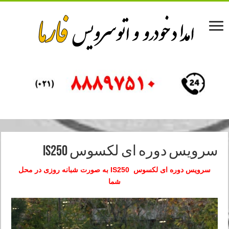
سرویس دوره ای لکسوس IS250
سرویس دوره ای لکسوس IS250 به صورت شبانه روزی در محل
شما