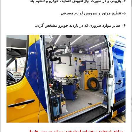
۴- بازبینی و در صورت نیاز تعویض لاستیک خودرو و تنظیم باد
۵- تنظیم موتور و سرویس لوازم مصرفی
۶- سایر موارد ضروری که در بازدید خودرو مشخص گردد.
مزایای استفاده از خدمات امداد خودرو و اتو سرویس فارما: