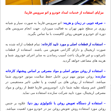
مزایای استفاده از خدمات امداد خودرو و اتو سرویس فارما:
– صرفه جویی در زمان و هزینه:
اتو سرویس فارما به صورت سیار و شبانه
روزی در سطح شهر تهران به فعالیت میپردازد. جهت انجام سرویس های
دوره ای خودرو و تعویض روغن کافیست با ما تماس بگیرید.
– استفاده از قطعات اصلی و مورد تایید کارخانه:
تمام قطعات ارائه شده به
صورت اریجینال و دارای گارانتی تعویض می باشند. استفاده از قطعات
نامرغوب و غیر فابریک باعث آسیب رساندن به سایر اجرای خودروی شما و
هزینه های مضاعف خواهد گردید.
– استفاده از روغن موتور اصلی و مواد مصرفی بر اساس پیشنهاد کارخانه
سازنده:
روغن موتور مهم ترین عامل حفظ سلامت موتور خودروی شما
میباشد. استفاده از روغن های بی کیفیت و یا تقلبی تاثیر مستقیمی در
کاهش عمر وسیله نقلیه شما دارد. اتوسرویس فارما فقط از روغن و مواد
مصرفی اریجینال، مورد تایید شرکت سازنده استفاده می نماید.
– استفاده از دستگاه تعویض روغن با تکنولوژی روز دنیا:
علاوه بر جنس
روغن مورد استفاده روش تعویض روغن نیز در خودرو مورد اهمیت میباشد.