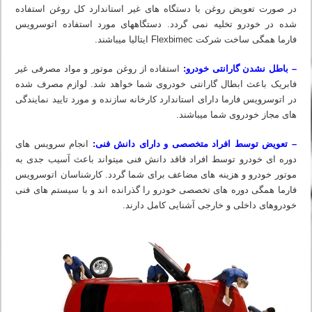
در صورت تعویض روغن با دستگاه های غیر استاندارد کل روغن استفاده
شده در خودرو تخلیه نمی گردد. دستگاه‏های مورد استفاده اتوسرویس
فارما همگی ساخت شرکت Flexbimec ایتالیا میباشند.
– باطل نشدن گارانتی خودرو:
استفاده از روغن موتور و مواد مصرفی غیر
فابریک باعث ابطال گارانتی خودروی شما خواهد شد. لوازم مصرف شده
در اتوسرویس فارما دارای استاندارد کارخانه سازنده و مورد تایید نمایندگی
های مجاز خودروی شما میباشند.
– تعویض توسط افراد متخصصی و دارای دانش فنی:
انجام سرویس های
دوره ای خودرو توسط افراد فاقد دانش فنی میتواند باعث آسیب جدی به
موتور خودرو و هزینه های مضاعف برای شما گردد. کارشناسان اتوسرویس
فارما همگی دوره های تخصصی خودرو را گذرانده اند و با سیستم های فنی
خودروهای داخلی و خارجی آشنایی کامل دارند.