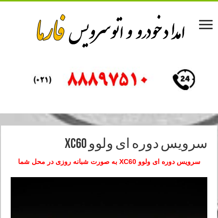
سرویس دوره ای ولوو XC60
سرویس دوره ای ولوو XC60 به صورت شبانه روزی در محل شما