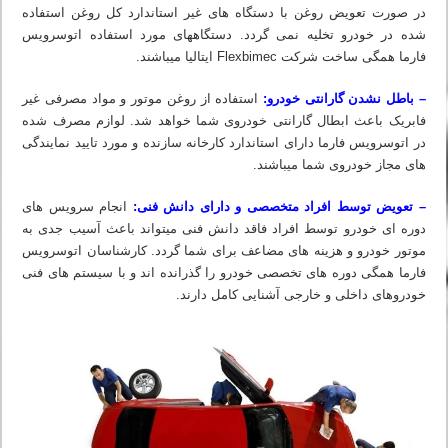
در صورت تعویض روغن با دستگاه های غیر استاندارد کل روغن استفاده
شده در خودرو تخلیه نمی گردد. دستگاه‏های مورد استفاده اتوسرویس
فارما همگی ساخت شرکت Flexbimec ایتالیا میباشند.
– باطل نشدن گارانتی خودرو:
استفاده از روغن موتور و مواد مصرفی غیر
فابریک باعث ابطال گارانتی خودروی شما خواهد شد. لوازم مصرف شده
در اتوسرویس فارما دارای استاندارد کارخانه سازنده و مورد تایید نمایندگی
های مجاز خودروی شما میباشند.
– تعویض توسط افراد متخصصی و دارای دانش فنی:
انجام سرویس های
دوره ای خودرو توسط افراد فاقد دانش فنی میتواند باعث آسیب جدی به
موتور خودرو و هزینه های مضاعف برای شما گردد. کارشناسان اتوسرویس
فارما همگی دوره های تخصصی خودرو را گذرانده اند و با سیستم های فنی
خودروهای داخلی و خارجی آشنایی کامل دارند.