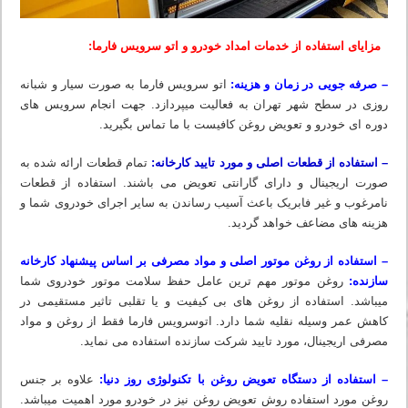
مزایای استفاده از خدمات امداد خودرو و اتو سرویس فارما:
– صرفه جویی در زمان و هزینه:
اتو سرویس فارما به صورت سیار و شبانه
روزی در سطح شهر تهران به فعالیت میپردازد. جهت انجام سرویس های
دوره ای خودرو و تعویض روغن کافیست با ما تماس بگیرید.
– استفاده از قطعات اصلی و مورد تایید کارخانه:
تمام قطعات ارائه شده به
صورت اریجینال و دارای گارانتی تعویض می باشند. استفاده از قطعات
نامرغوب و غیر فابریک باعث آسیب رساندن به سایر اجرای خودروی شما و
هزینه های مضاعف خواهد گردید.
– استفاده از روغن موتور اصلی و مواد مصرفی بر اساس پیشنهاد کارخانه
سازنده:
روغن موتور مهم ترین عامل حفظ سلامت موتور خودروی شما
میباشد. استفاده از روغن های بی کیفیت و یا تقلبی تاثیر مستقیمی در
کاهش عمر وسیله نقلیه شما دارد. اتوسرویس فارما فقط از روغن و مواد
مصرفی اریجینال، مورد تایید شرکت سازنده استفاده می نماید.
– استفاده از دستگاه تعویض روغن با تکنولوژی روز دنیا:
علاوه بر جنس
روغن مورد استفاده روش تعویض روغن نیز در خودرو مورد اهمیت میباشد.