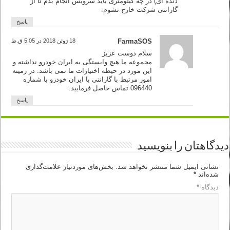
دنده ای) در چه کیلومتری باید سرویس انجام بدم تا از
گارانتی شرکت خارج نشوم.
پاسخ
FarmaSOS
18 ژوئن 2018 در 5:05 ق.ظ
سلام دوست عزیز
مجموعه ما هیچ وابستگی به ایران خودرو نداشته و
این مورد در حیطه اختیارات ما نمی باشد. در زمینه
امور مرتبط با گارانتی با ایران خودرو با شماره
096440 تماس حاصل فرمایید.
پاسخ
دیدگاهتان را بنویسید
نشانی ایمیل شما منتشر نخواهد شد.
بخش‌های موردنیاز علامت‌گذاری
شده‌اند
*
دیدگاه
*