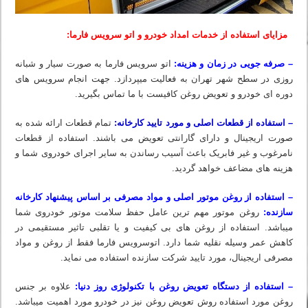
مزایای استفاده از خدمات امداد خودرو و اتو سرویس فارما:
– صرفه جویی در زمان و هزینه:
اتو سرویس فارما به صورت سیار و شبانه
روزی در سطح شهر تهران به فعالیت میپردازد. جهت انجام سرویس های
دوره ای خودرو و تعویض روغن کافیست با ما تماس بگیرید.
– استفاده از قطعات اصلی و مورد تایید کارخانه:
تمام قطعات ارائه شده به
صورت اریجینال و دارای گارانتی تعویض می باشند. استفاده از قطعات
نامرغوب و غیر فابریک باعث آسیب رساندن به سایر اجرای خودروی شما و
هزینه های مضاعف خواهد گردید.
– استفاده از روغن موتور اصلی و مواد مصرفی بر اساس پیشنهاد کارخانه
سازنده:
روغن موتور مهم ترین عامل حفظ سلامت موتور خودروی شما
میباشد. استفاده از روغن های بی کیفیت و یا تقلبی تاثیر مستقیمی در
کاهش عمر وسیله نقلیه شما دارد. اتوسرویس فارما فقط از روغن و مواد
مصرفی اریجینال، مورد تایید شرکت سازنده استفاده می نماید.
– استفاده از دستگاه تعویض روغن با تکنولوژی روز دنیا:
علاوه بر جنس
روغن مورد استفاده روش تعویض روغن نیز در خودرو مورد اهمیت میباشد.