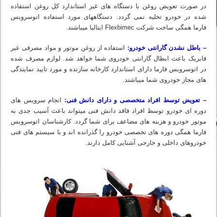
در صورت تعویض روغن با دستگاه های غیر استاندارد کل روغن استفاده
شده در خودرو تخلیه نمی گردد. دستگاه‏های مورد استفاده اتوسرویس
فارما همگی ساخت شرکت Flexbimec ایتالیا میباشند.
– باطل نشدن گارانتی خودرو:
استفاده از روغن موتور و مواد مصرفی غیر
فابریک باعث ابطال گارانتی خودروی شما خواهد شد. لوازم مصرف شده
در اتوسرویس فارما دارای استاندارد کارخانه سازنده و مورد تایید نمایندگی
های مجاز خودروی شما میباشند.
– تعویض توسط افراد متخصصی و دارای دانش فنی:
انجام سرویس های
دوره ای خودرو توسط افراد فاقد دانش فنی میتواند باعث آسیب جدی به
موتور خودرو و هزینه های مضاعف برای شما گردد. کارشناسان اتوسرویس
فارما همگی دوره های تخصصی خودرو را گذرانده اند و با سیستم های فنی
خودروهای داخلی و خارجی آشنایی کامل دارند.