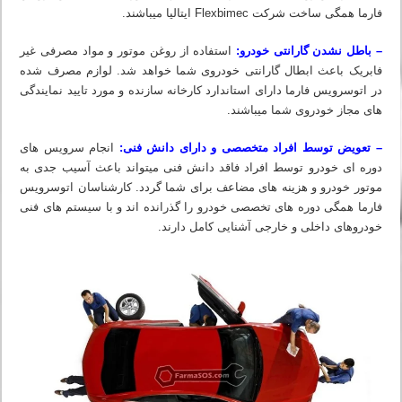
فارما همگی ساخت شرکت Flexbimec ایتالیا میباشند.
– باطل نشدن گارانتی خودرو:
استفاده از روغن موتور و مواد مصرفی غیر
فابریک باعث ابطال گارانتی خودروی شما خواهد شد. لوازم مصرف شده
در اتوسرویس فارما دارای استاندارد کارخانه سازنده و مورد تایید نمایندگی
های مجاز خودروی شما میباشند.
– تعویض توسط افراد متخصصی و دارای دانش فنی:
انجام سرویس های
دوره ای خودرو توسط افراد فاقد دانش فنی میتواند باعث آسیب جدی به
موتور خودرو و هزینه های مضاعف برای شما گردد. کارشناسان اتوسرویس
فارما همگی دوره های تخصصی خودرو را گذرانده اند و با سیستم های فنی
خودروهای داخلی و خارجی آشنایی کامل دارند.