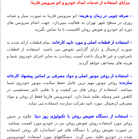
مزایای استفاده از خدمات امداد خودرو و اتو سرویس فارما:
– صرفه جویی در زمان و هزینه:
اتو سرویس فارما به صورت سیار و شبانه
روزی در سطح شهر تهران به فعالیت میپردازد. جهت انجام سرویس های
دوره ای خودرو و تعویض روغن کافیست با ما تماس بگیرید.
– استفاده از قطعات اصلی و مورد تایید کارخانه:
تمام قطعات ارائه شده به
صورت اریجینال و دارای گارانتی تعویض می باشند. استفاده از قطعات
نامرغوب و غیر فابریک باعث آسیب رساندن به سایر اجرای خودروی شما و
هزینه های مضاعف خواهد گردید.
– استفاده از روغن موتور اصلی و مواد مصرفی بر اساس پیشنهاد کارخانه
سازنده:
روغن موتور مهم ترین عامل حفظ سلامت موتور خودروی شما
میباشد. استفاده از روغن های بی کیفیت و یا تقلبی تاثیر مستقیمی در
کاهش عمر وسیله نقلیه شما دارد. اتوسرویس فارما فقط از روغن و مواد
مصرفی اریجینال، مورد تایید شرکت سازنده استفاده می نماید.
– استفاده از دستگاه تعویض روغن با تکنولوژی روز دنیا:
علاوه بر جنس
روغن مورد استفاده روش تعویض روغن نیز در خودرو مورد اهمیت میباشد.
در صورت تعویض روغن با دستگاه های غیر استاندارد کل روغن استفاده
شده در خودرو تخلیه نمی گردد. دستگاه‏های مورد استفاده اتوسرویس