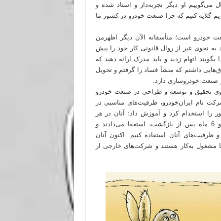
‌گوییم او دیگر تجربه‌دار و استاد شده و
یم گلایه کنیم که چرا صنعت خودرو در کشور ما
ت خودرو است؛ متأسفانه الآن دیگر اظهرمن
به نحوی غیر از روال قانونی کار خود را پیش
گویند اتهام زدید و باید مدرک ارائه دهید که
‌هایی داشتم که منشأ فساد را گرفتم و تحویل
ر صنعت خودروسازی دارد.
ه روی تحقیق و توسعه و طراحی در صنعت خودرو
رکت تام ایران‌خودرو، ظرفیت‌های مناسبی در
ر را استخدام کرد و آموزش داد؛ آنان در هر
مأموریت توسط شرکت‌های خارجی دعوت به همکاری می‌شدند و 6 ماه پس از بازگشت، استعفا می‌دادند و
 و ظرفیت‌های آنان استفاده کنیم. اکنون آنان
ا مشغول به‌کار هستند و شرکت‌های خارجی از