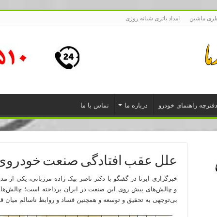
طری ماشین
امداد باتری شبانه روزی
فترچه راهنمای خودرو
درباره ما
تماس با ما
علل عقب افتادگی صنعت خودروی 
خبرگزاری ایرنا در گفتگو با دکتر ناصر بیک زاده مرزبانی، یکی از 
و چالش‌های پیش روی این صنعت در ایران پرداخته است؛ چالش‌هایی
بی‌توجهی به تحقیق و توسعه و همچنین فساد و روابط ناسالم میان 