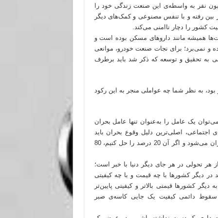
یون نفر به واسطه‌ی این صنعت زندگی خود را
ز بین رفته و با تنفس مصنوعی و کمک‌های دیگر
 کشور را دچار ناامنی می‌کند.
یت‌ها همیشه مانند داروهای مسکن بوده است و
ده و نمی‌برد؛ برای نجات صنعت خودرو، موانعی
هی به تحقیق و توسعه که ذکر شد باید برطرف
ود، به نظر شما چه عواملی منجر به این رکود
ی‌توان یک عامل را به‌عنوان تنها عامل بحران
 اجتماعی، اصلی‌ترین دلیل وقوع بحران باید
شناسایی شود؛ معمولاً می‌گویند 20 درصد دلایل باعث 80 درصد بحران می‌شود و اگر آن 20 درصد را حل کنیم، 80
ز هر تحولی در هر جای دیگر دنیا با خبر است؛
 در دیگر کشورها با چه قیمت و با چه کیفیتی
گر کشورها قیمتی بالاتر و کیفیتی پایین‌تر
 سقوط دائمی کیفیت یک جایی کاسه‌ی صبر
ست داری یک دست نداشته باشی و در عوض یک