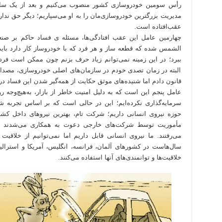
رأس سومین خودروسازی کشور منصوب می‌کنیم و بعد از یک سال می
مدیریت بزرگترین خودروسازی‌مان را به او می‌سپاریم؛ دیگر حق ندار
عقب‌افتاده است.
چهارمین عامل این عقب افتادگی‌ها، مسئله ی فساد حاکم بر صنع
الشمس شده که قطعه ساز و هر فرد که با خودروساز کار دارد باید 
ببرد؛ در این زمینه نمی‌توانم زیاد حرف بزنم چون ممکن است فردا ب
البته در زمان تصدی خودم در سازمان‌های اصلی خودروسازی، مصداق
قانون دادم اما شنیده‌های موثق حکایت از همه‌گیر شدن این فساد د
عامل پنجم این است که به دلیل امنیت خاطر از بازار، به‌هیچ‌وج
سرمایه‌گذاری نکرده‌ایم؛ این در حالی است که بر اساس تجربه ش
حوزه نیروی انسانی داریم؛ شرکت تام، بهترین نیروهای داخل کشو
می‌رفتند. ما نیروی انسانی قابل داریم اما نمی‌توانیم از خلاقیت
سال‌هاست در کشورهای آلمان، فرانسه، انگلیس، آمریکا و استرالی
خلاقیت‌ها و توانمندی‌های آنها استفاده می‌کنند.