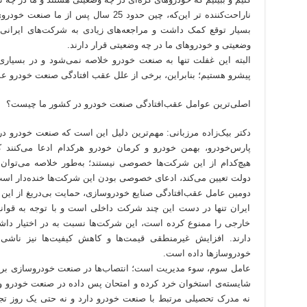
ناراحت‌کننده تر این‌که، چین حدود 25 سال پ
بسیار توقع کمک داشت و مراجعه‌های زیادی به شرکت‌های ایرانی م
وضعیتی و خودروهای ما در چه وضعیتی قرار دارند.
البته این غفلت تنها به صنعت خودرو خلاصه نمی‌شود و در بسیار
پیشرو هستیم؛ بنابراین، برخی از علل عقب افتادگی صنعت خودرو ع
اصلی‌ترین عوامل عقب‌افتادگی صنعت خودرو در کشور ما چیست؟
دکتر بیک‌زاده مرزبانی: مهم‌ترین دلیل این است که صنعت خودرو د
پارس‌خودرو، بهمن خودرو و کرمان خودرو هرکدام ادعا می‌کنن
هیچ‌کدام از این شرکت‌ها خصوصی نیستند؛ به‌طور خلاصه می‌توان
دولت تعیین می‌کند، ادعای خصوصی بودن این شرکت‌ها خنده‌دار اس
دومین عامل عقب‌افتادگی صنایع خودروسازی، حمایت بی‌دریغ از این 
ایران تنها در دست این چند شرکت داخلی است و با توجه به قوانین 
خارجی را ممنوع کرده است، این شرکت‌ها نسبت به در اختیار داش
دارند. افزایش غیرمنطقی قیمت‌ها و کاهش کیفیت‌ها نیز ناش
خودروسازها داده است.
عامل سوم، سوء مدیریت است؛ انتصاب‌ها در صنعت خودروسازی بر 
نه مدرک تحصیلی مرتبط با صنعت خودرو دارد و نه حتی یک روز تجرب