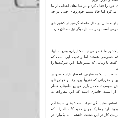
س از ما صنعت خودروی خود را فعال کرد و در سال‌های ابتدایی از ما
ی‌کرد اما حالا ببینیم خودروهای چینی در چه
ی از مسائل در حال فاصله گرفتن از کشورهای
مومی است و در مسائل دیگر نیز مصداق دارد.
ر کشور ما خصوصی نیست؛ ایران‌خودرو، سایپا،
د که خصوصی هستند اما واقعیت این است که
 گفت تا زمانی که مدیرعامل این شرکت‌ها را
ت.
صنعت است؛ به عبارتی، انحصار بازار خودرو در
و مقرراتی که تقریباً ورود رقبا و خودروهای
تن سهمی ثابت در بازار خودرو اطمینان خاطر
ی از امنیت خاطری است که این مقررات به
اساس شایستگی افراد نیست؛ وقتی صدها آدم
شایسته‌ی استخوان خرد کرده و امتحان پس داده در صنعت خودرو وجود دارد و ما یک جوان حدود 30 ساله را – که
ه‌ی کار در این صنعت داشته – به یک‌باره در