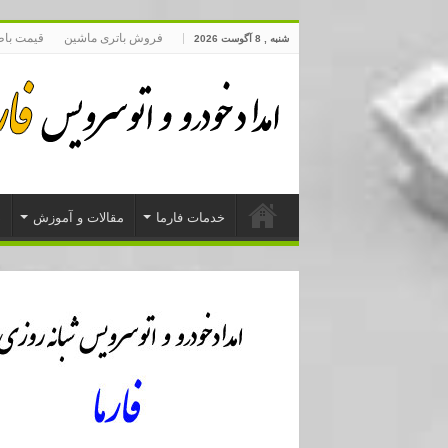
فروش باتری ماشین
قیمت با
شنبه , 8 آگوست 2026
خدمات فارما
مقالات و آموزش
د