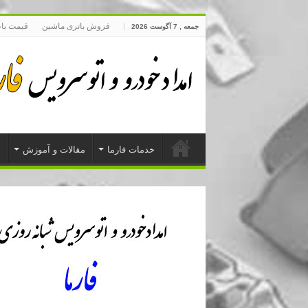
فروش باتری ماشین
قیمت با
جمعه , 7 آگوست 2026
خدمات فارما
مقالات و آموزش
د